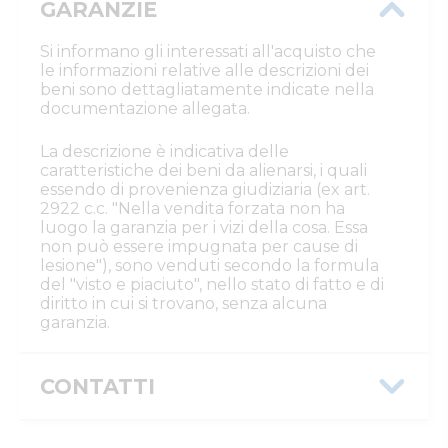
GARANZIE
Si informano gli interessati all'acquisto che
le informazioni relative alle descrizioni dei
beni sono dettagliatamente indicate nella
documentazione allegata.
La descrizione è indicativa delle
caratteristiche dei beni da alienarsi, i quali
essendo di provenienza giudiziaria (ex art.
2922 c.c. "Nella vendita forzata non ha
luogo la garanzia per i vizi della cosa. Essa
non può essere impugnata per cause di
lesione"), sono venduti secondo la formula
del "visto e piaciuto", nello stato di fatto e di
diritto in cui si trovano, senza alcuna
garanzia.
CONTATTI
Istituto Vendite Giudiziarie Reggio