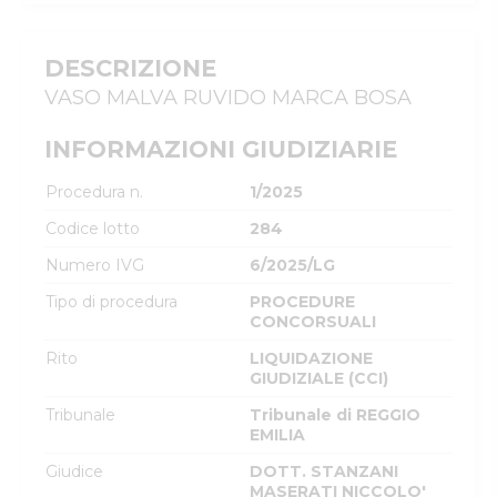
DESCRIZIONE
VASO MALVA RUVIDO MARCA BOSA
INFORMAZIONI GIUDIZIARIE
Procedura n.
1/2025
Codice lotto
284
Numero IVG
6/2025/LG
Tipo di procedura
PROCEDURE
CONCORSUALI
Rito
LIQUIDAZIONE
GIUDIZIALE (CCI)
Tribunale
Tribunale di REGGIO
EMILIA
Giudice
DOTT. STANZANI
MASERATI NICCOLO'