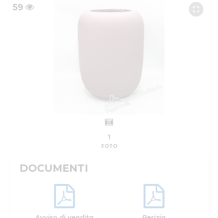
59
1
FOTO
DOCUMENTI
Avviso di vendita
Perizia