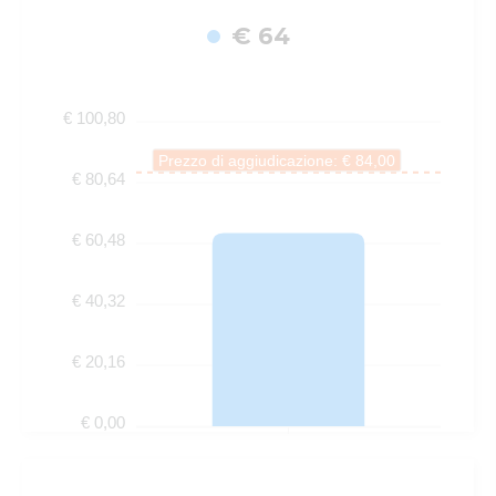
€ 64
€ 100,80
Prezzo di aggiudicazione: € 84,00
€ 80,64
€ 60,48
€ 40,32
€ 20,16
€ 0,00