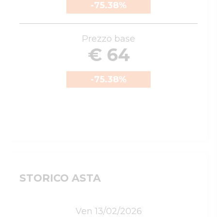
-75.38
%
Prezzo base
€ 64
-75.38
%
STORICO ASTA
Ven 13/02/2026