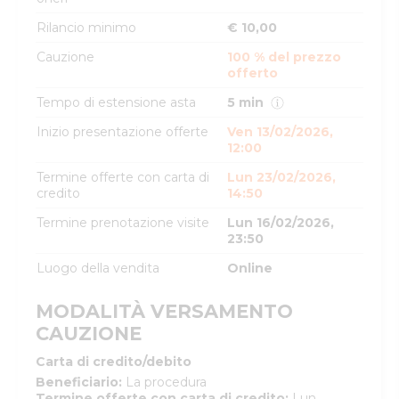
Rilancio minimo
€ 10,00
Cauzione
100 % del prezzo
offerto
Tempo di estensione asta
5 min
Inizio presentazione offerte
Ven 13/02/2026,
12:00
Termine offerte con carta di
Lun 23/02/2026,
credito
14:50
Termine prenotazione visite
Lun 16/02/2026,
23:50
Luogo della vendita
Online
MODALITÀ VERSAMENTO
CAUZIONE
Carta di credito/debito
Beneficiario
:
La procedura
Termine offerte con carta di credito
:
Lun