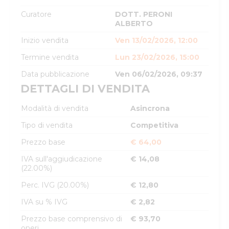
Curatore
DOTT. PERONI
ALBERTO
Inizio vendita
Ven 13/02/2026, 12:00
Termine vendita
Lun 23/02/2026, 15:00
Data pubblicazione
Ven 06/02/2026, 09:37
DETTAGLI DI VENDITA
Modalità di vendita
Asincrona
Tipo di vendita
Competitiva
Prezzo base
€ 64,00
IVA sull'aggiudicazione
€ 14,08
(22.00%)
Perc. IVG (20.00%)
€ 12,80
IVA su % IVG
€ 2,82
Prezzo base comprensivo di
€ 93,70
oneri