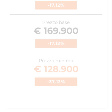
-17.12
%
Prezzo base
€ 169.900
-17.12
%
Prezzo minimo
€ 128.900
-37.12
%