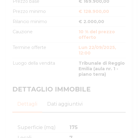
Prezzo base
€ 169.900,00
Prezzo minimo
€ 128.900,00
Rilancio minimo
€ 2.000,00
Cauzione
10 % del prezzo
offerto
Termine offerte
Lun 22/09/2025,
12:00
Luogo della vendita
Tribunale di Reggio
Emilia (aula nr. 1 -
piano terra)
DETTAGLIO IMMOBILE
Dettagli
Dati aggiuntivi
Superficie (mq)
175
Locali
7