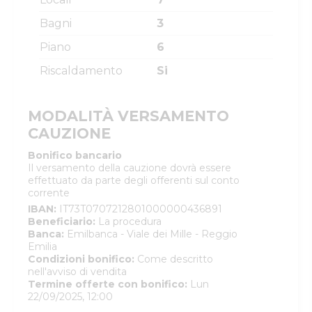
Bagni
3
Piano
6
Riscaldamento
Si
MODALITÀ VERSAMENTO
CAUZIONE
Bonifico bancario
Il versamento della cauzione dovrà essere
effettuato da parte degli offerenti sul conto
corrente
IBAN
:
IT73T0707212801000000436891
Beneficiario
:
La procedura
Banca
:
Emilbanca - Viale dei Mille - Reggio
Emilia
Condizioni bonifico
:
Come descritto
nell'avviso di vendita
Termine offerte con bonifico
:
Lun
22/09/2025, 12:00