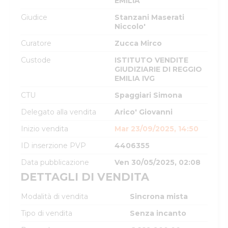
EMILIA
Giudice
Stanzani Maserati
Niccolo'
Curatore
Zucca Mirco
Custode
ISTITUTO VENDITE
GIUDIZIARIE DI REGGIO
EMILIA IVG
CTU
Spaggiari Simona
Delegato alla vendita
Arico' Giovanni
Inizio vendita
Mar 23/09/2025, 14:50
ID inserzione PVP
4406355
Data pubblicazione
Ven 30/05/2025, 02:08
DETTAGLI DI VENDITA
Modalità di vendita
Sincrona mista
Tipo di vendita
Senza incanto