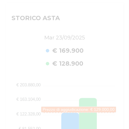
STORICO ASTA
Mar 23/09/2025
€ 169.900
€ 128.900
€ 203.880,00
€ 163.104,00
Prezzo di aggiudicazione: € 129.000,00
€ 122.328,00
€ 81.552,00