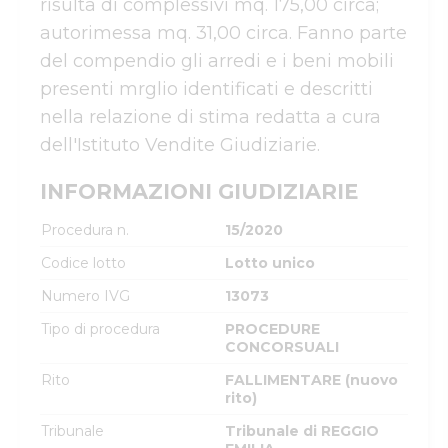
risulta di complessivi mq. 175,00 circa; 
autorimessa mq. 31,00 circa. Fanno parte 
del compendio gli arredi e i beni mobili 
presenti mrglio identificati e descritti 
nella relazione di stima redatta a cura 
dell'Istituto Vendite Giudiziarie.
INFORMAZIONI GIUDIZIARIE
Procedura n.
15/2020
Codice lotto
Lotto unico
Numero IVG
13073
Tipo di procedura
PROCEDURE
CONCORSUALI
Rito
FALLIMENTARE (nuovo
rito)
Tribunale
Tribunale di REGGIO