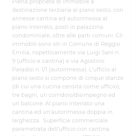
Piena proprietà di immobile a 
destinazione terziaria al piano sesto, con 
annesse cantina ed autorimessa al 
piano interrato, posti in palazzina 
condominiale, oltre alle parti comuni. Gli 
immobili sono siti in Comune di Reggio 
Emilia, rispettivamente via Luigi Sani n. 
9 (ufficio e cantina) e via Agostino 
Paradisi n. 1/1 (autorimessa). L'ufficio al 
piano sesto si compone di cinque stanze 
(di cui una cucina censita come ufficio), 
tre bagni, un corridoio/disimpegno ed 
un balcone. Al piano interrato una 
cantina ed un'autorimessa doppia in 
larghezza.  Superficie commerciale 
parametrata dell'ufficio con cantina 