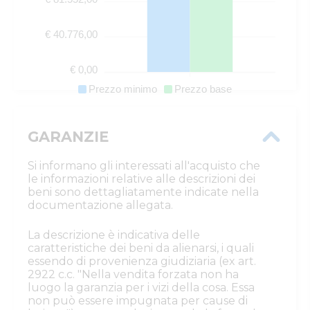
€ 40.776,00
€ 0,00
Prezzo minimo
Prezzo base
GARANZIE
Si informano gli interessati all'acquisto che
le informazioni relative alle descrizioni dei
beni sono dettagliatamente indicate nella
documentazione allegata.
La descrizione è indicativa delle
caratteristiche dei beni da alienarsi, i quali
essendo di provenienza giudiziaria (ex art.
2922 c.c. "Nella vendita forzata non ha
luogo la garanzia per i vizi della cosa. Essa
non può essere impugnata per cause di