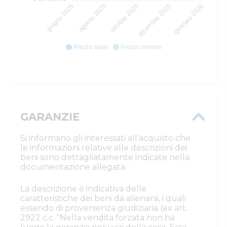
giugno 2025
agosto 2025
ottobre 2025
dicembre 2025
gennaio 2026
Prezzo base
Prezzo minimo
GARANZIE
Si informano gli interessati all'acquisto che
le informazioni relative alle descrizioni dei
beni sono dettagliatamente indicate nella
documentazione allegata.
La descrizione è indicativa delle
caratteristiche dei beni da alienarsi, i quali
essendo di provenienza giudiziaria (ex art.
2922 c.c. "Nella vendita forzata non ha