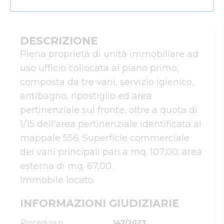
DESCRIZIONE
Piena proprietà di unità immobiliare ad 
uso ufficio collocata al piano primo, 
composta da tre vani, servizio igienico, 
antibagno, ripostiglio ed area 
pertinenziale sul fronte, oltre a quota di 
1/15 dell'area pertinenziale identificata al 
mappale 556. Superficie commerciale 
dei vani principali pari a mq. 107,00; area 
esterna di mq. 67,00.

Immobile locato.
INFORMAZIONI GIUDIZIARIE
Procedura n.
147/2023