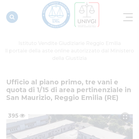
pertinenziale
in San...
Istituto Vendite Giudiziarie Reggio Emilia
Il portale della aste online autorizzato dal Ministero
della Giustizia
Ufficio al piano primo, tre vani e 
quota di 1/15 di area pertinenziale in 
San Maurizio, Reggio Emilia (RE)
395