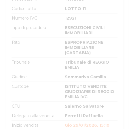
Codice lotto
LOTTO 11
Numero IVG
12921
Tipo di procedura
ESECUZIONI CIVILI
IMMOBILIARI
Rito
ESPROPRIAZIONE
IMMOBILIARE
(CARTABIA)
Tribunale
Tribunale di REGGIO
EMILIA
Giudice
Sommariva Camilla
Custode
ISTITUTO VENDITE
GIUDIZIARIE DI REGGIO
EMILIA IVG
CTU
Salerno Salvatore
Delegato alla vendita
Ferretti Raffaella
Inizio vendita
Gio 29/01/2026, 15:10