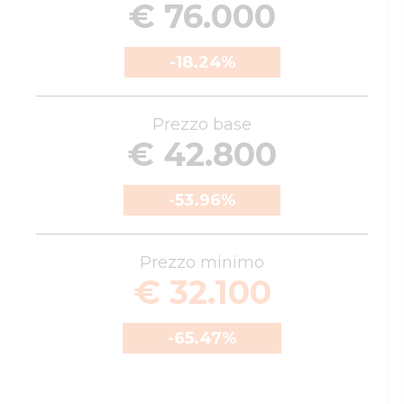
€ 76.000
-18.24
%
Prezzo base
€ 42.800
-53.96
%
Prezzo minimo
€ 32.100
-65.47
%