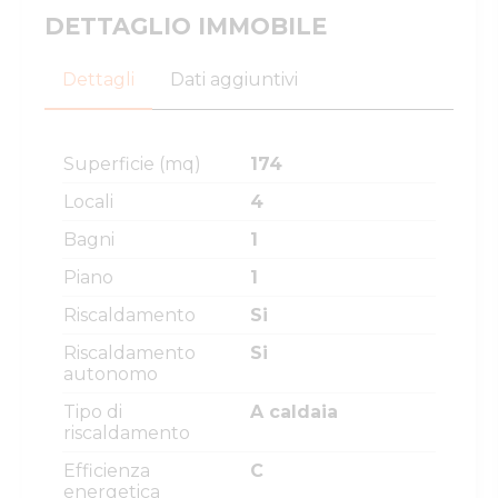
DETTAGLIO IMMOBILE
Dettagli
Dati aggiuntivi
Superficie (mq)
174
Locali
4
Bagni
1
Piano
1
Riscaldamento
Si
Riscaldamento
Si
autonomo
Tipo di
A caldaia
riscaldamento
Efficienza
C
energetica