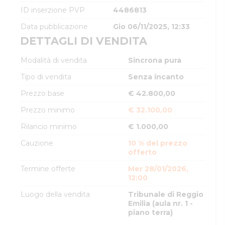
ID inserzione PVP
4486813
Data pubblicazione
Gio 06/11/2025, 12:33
DETTAGLI DI VENDITA
Modalità di vendita
Sincrona pura
Tipo di vendita
Senza incanto
Prezzo base
€ 42.800,00
Prezzo minimo
€ 32.100,00
Rilancio minimo
€ 1.000,00
Cauzione
10 % del prezzo
offerto
Termine offerte
Mer 28/01/2026,
12:00
Luogo della vendita
Tribunale di Reggio
Emilia (aula nr. 1 -
piano terra)