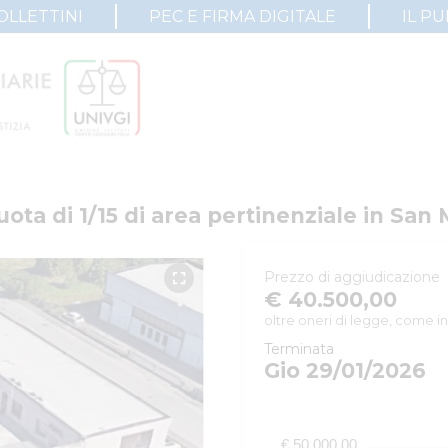
OLLETTINI
PEC E FIRMA DIGITALE
IL P
quota di 1/15 di area pertinenziale in San
Prezzo di aggiudicazione
€ 40.500,00
oltre oneri di legge, come in
Terminata
Gio 29/01/2026
€ 50.000,00