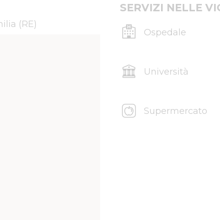
SERVIZI NELLE V
ilia (RE)
Ospedale
Università
Supermercato