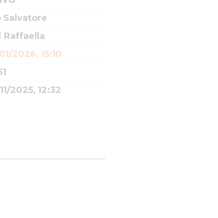
 IVG
 Salvatore
i Raffaella
01/2026, 15:10
61
11/2025, 12:32