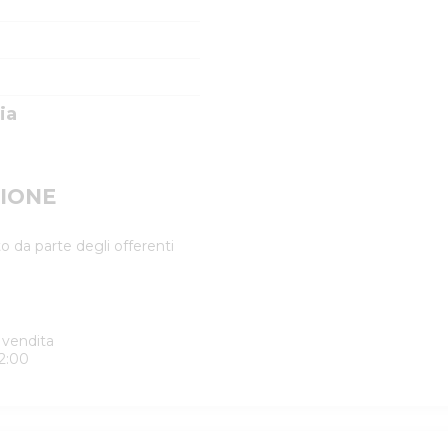
ia
IONE
o da parte degli offerenti
 vendita
2:00