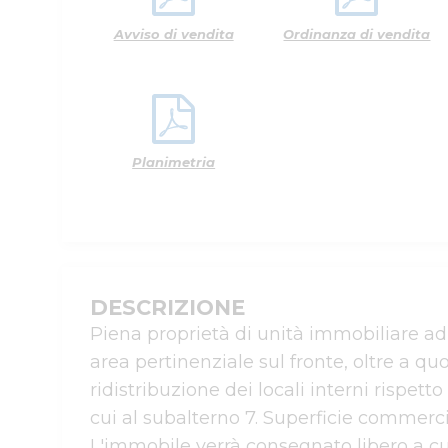
Avviso di vendita
Ordinanza di vendita
Planimetria
DESCRIZIONE
Piena proprietà di unità immobiliare ad u
area pertinenziale sul fronte, oltre a quo
ridistribuzione dei locali interni rispett
cui al subalterno 7. Superficie commercia