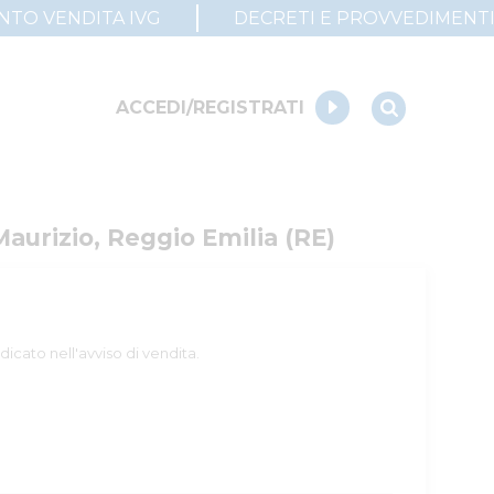
UNTO VENDITA IVG
DECRETI E PROVVEDIMENT
ACCEDI/REGISTRATI
 Maurizio, Reggio Emilia (RE)
dicato nell'avviso di vendita.