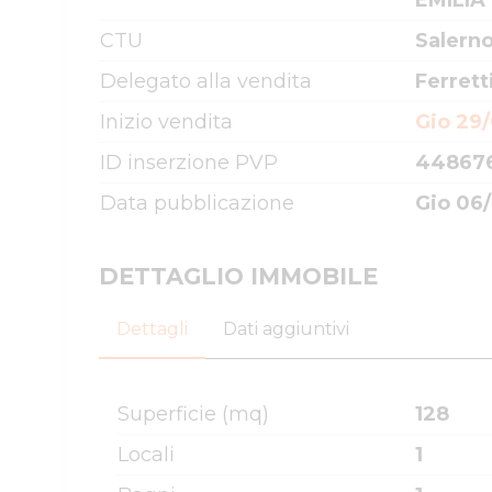
EMILIA
CTU
Salerno
Delegato alla vendita
Ferrett
Inizio vendita
Gio 29/
ID inserzione PVP
44867
Data pubblicazione
Gio 06/
DETTAGLIO IMMOBILE
Dettagli
Dati aggiuntivi
Superficie (mq)
128
Locali
1