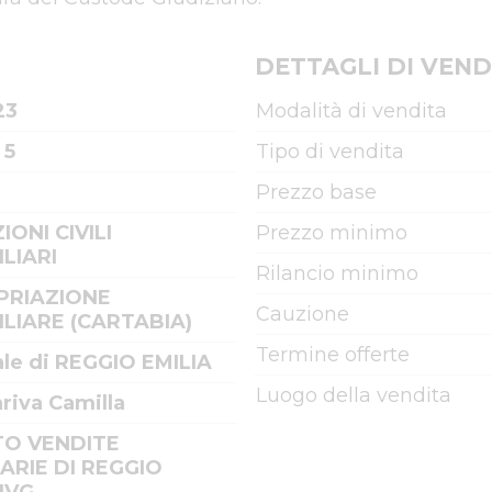
DETTAGLI DI VEND
23
Modalità di vendita
 5
Tipo di vendita
Prezzo base
IONI CIVILI
Prezzo minimo
LIARI
Rilancio minimo
PRIAZIONE
Cauzione
LIARE (CARTABIA)
Termine offerte
ale di REGGIO EMILIA
Luogo della vendita
iva Camilla
TO VENDITE
IARIE DI REGGIO