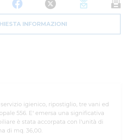
CHIESTA INFORMAZIONI
vizio igienico, ripostiglio, tre vani ed 
appale 556. E' emersa una significativa 
iliare è stata accorpata con l'unità di 
a di mq. 36,00.
