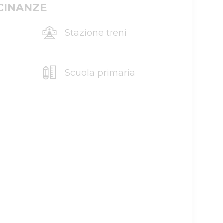
ICINANZE
Stazione treni
Scuola primaria