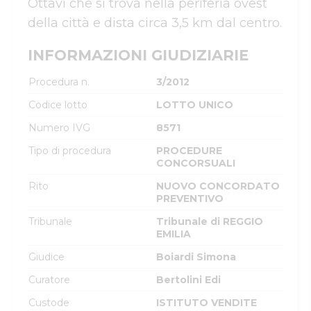
Ottavi che si trova nella periferia ovest 
della città e dista circa 3,5 km dal centro.
INFORMAZIONI GIUDIZIARIE
Procedura n.
3/2012
Codice lotto
LOTTO UNICO
Numero IVG
8571
Tipo di procedura
PROCEDURE
CONCORSUALI
Rito
NUOVO CONCORDATO
PREVENTIVO
Tribunale
Tribunale di REGGIO
EMILIA
Giudice
Boiardi Simona
Curatore
Bertolini Edi
Custode
ISTITUTO VENDITE