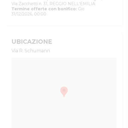
Via Zacchetti n. 31, REGGIO NELL'EMILIA
Termine offerte con bonifico
:
Gio
31/12/2026, 00:00
UBICAZIONE
Via R. Schumann