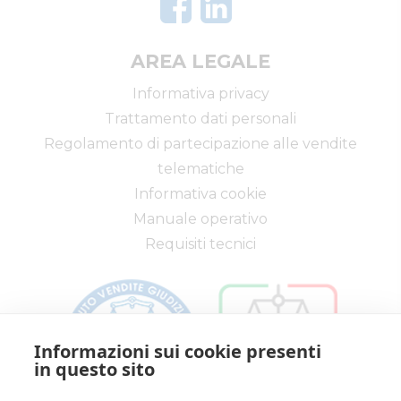
AREA LEGALE
Informativa privacy
Trattamento dati personali
Regolamento di partecipazione alle vendite
telematiche
Informativa cookie
Manuale operativo
Requisiti tecnici
Informazioni sui cookie presenti
in questo sito