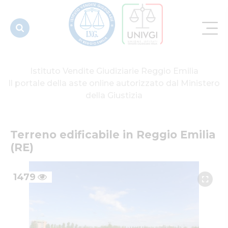
Istituto Vendite Giudiziarie Reggio Emilia
Il portale della aste online autorizzato dal Ministero
della Giustizia
Terreno edificabile in Reggio Emilia 
(RE)
1479