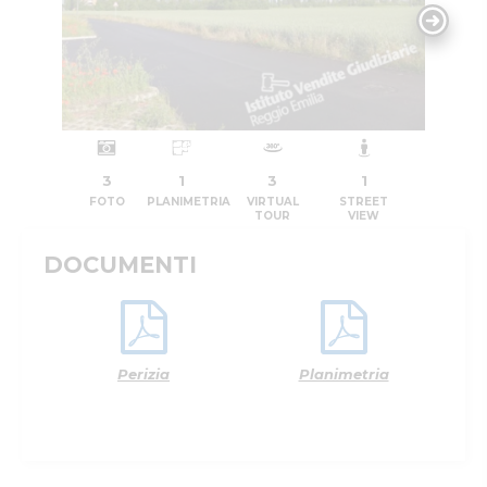
3
1
3
1
FOTO
PLANIMETRIA
VIRTUAL
STREET
TOUR
VIEW
DOCUMENTI
Perizia
Planimetria