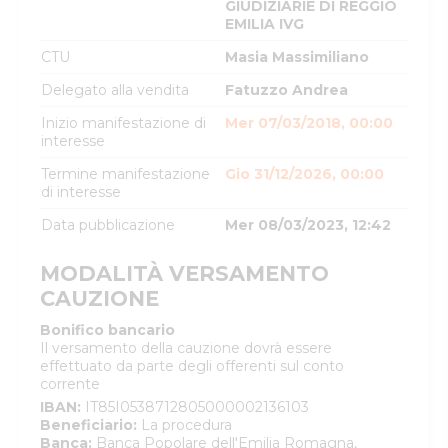
GIUDIZIARIE DI REGGIO
EMILIA IVG
CTU
Masia Massimiliano
Delegato alla vendita
Fatuzzo Andrea
Inizio manifestazione di
Mer 07/03/2018, 00:00
interesse
Termine manifestazione
Gio 31/12/2026, 00:00
di interesse
Data pubblicazione
Mer 08/03/2023, 12:42
MODALITÀ VERSAMENTO
CAUZIONE
Bonifico bancario
Il versamento della cauzione dovrà essere
effettuato da parte degli offerenti sul conto
corrente
IBAN
:
IT85I0538712805000002136103
Beneficiario
:
La procedura
Banca
:
Banca Popolare dell'Emilia Romagna,