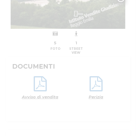
5
1
FOTO
STREET
VIEW
DOCUMENTI
Avviso di vendita
Perizia