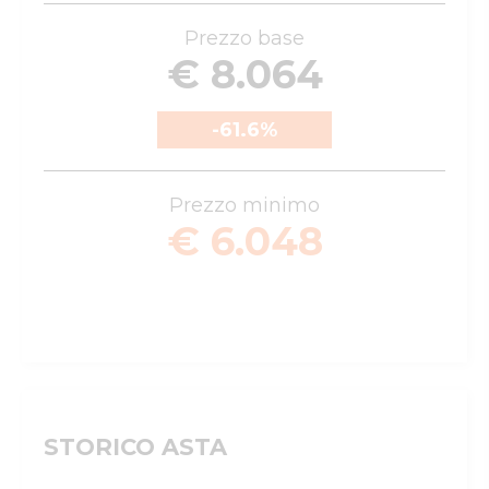
Prezzo base
€ 8.064
-61.6
%
Prezzo minimo
€ 6.048
STORICO ASTA