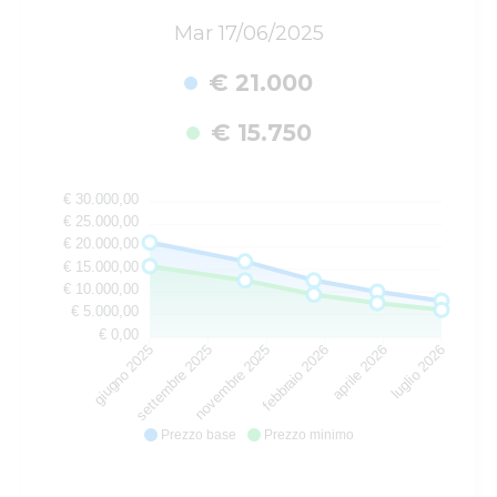
Mar 17/06/2025
€ 21.000
€ 15.750
€ 30.000,00
€ 25.000,00
€ 20.000,00
€ 15.000,00
€ 10.000,00
€ 5.000,00
€ 0,00
settembre 2025
novembre 2025
febbraio 2026
aprile 2026
giugno 2025
luglio 2026
Prezzo base
Prezzo minimo