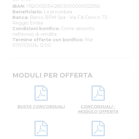
IBAN
:
IT62O0503412803000000023350
Beneficiario
:
La procedura
Banca
:
Banco BPM Spa - Via F.lli Cervi n. 72 -
Reggio Emilia
Condizioni bonifico
:
Come descritto
nell'avviso di vendita
Termine offerte con bonifico
:
Mar
07/07/2026, 12:00
MODULI PER OFFERTA
BUSTA CONCORSUALI
CONCORSUALI -
MODULO OFFERTA