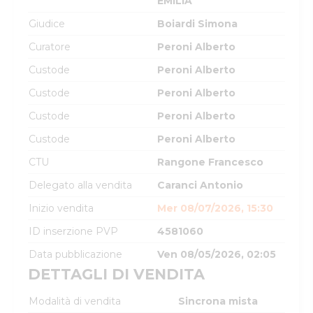
EMILIA
Giudice
Boiardi Simona
Curatore
Peroni Alberto
Custode
Peroni Alberto
Custode
Peroni Alberto
Custode
Peroni Alberto
Custode
Peroni Alberto
CTU
Rangone Francesco
Delegato alla vendita
Caranci Antonio
Inizio vendita
Mer 08/07/2026, 15:30
ID inserzione PVP
4581060
Data pubblicazione
Ven 08/05/2026, 02:05
DETTAGLI DI VENDITA
Modalità di vendita
Sincrona mista