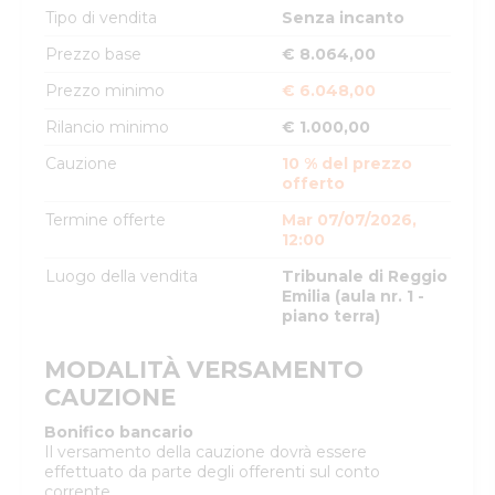
Tipo di vendita
Senza incanto
Prezzo base
€ 8.064,00
Prezzo minimo
€ 6.048,00
Rilancio minimo
€ 1.000,00
Cauzione
10 % del prezzo
offerto
Termine offerte
Mar 07/07/2026,
12:00
Luogo della vendita
Tribunale di Reggio
Emilia (aula nr. 1 -
piano terra)
MODALITÀ VERSAMENTO
CAUZIONE
Bonifico bancario
Il versamento della cauzione dovrà essere
effettuato da parte degli offerenti sul conto
corrente