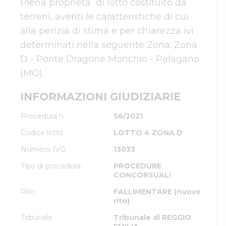
Piena proprietà  di lotto costituito da 
terreni, aventi le caratteristiche di cui 
alla perizia di stima e per chiarezza ivi 
determinati nella seguente Zona: Zona 
D - Ponte Dragone Monchio - Palagano 
INFORMAZIONI GIUDIZIARIE
Procedura n.
56/2021
Codice lotto
LOTTO 4 ZONA D
Numero IVG
13033
Tipo di procedura
PROCEDURE
CONCORSUALI
Rito
FALLIMENTARE (nuovo
rito)
Tribunale
Tribunale di REGGIO