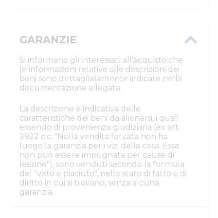
GARANZIE
Si informano gli interessati all'acquisto che
le informazioni relative alle descrizioni dei
beni sono dettagliatamente indicate nella
documentazione allegata.
La descrizione è indicativa delle
caratteristiche dei beni da alienarsi, i quali
essendo di provenienza giudiziaria (ex art.
2922 c.c. "Nella vendita forzata non ha
luogo la garanzia per i vizi della cosa. Essa
non può essere impugnata per cause di
lesione"), sono venduti secondo la formula
del "visto e piaciuto", nello stato di fatto e di
diritto in cui si trovano, senza alcuna
garanzia.