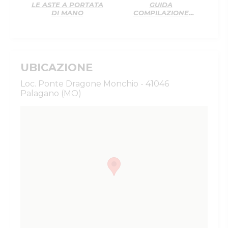
LE ASTE A PORTATA
GUIDA
DI MANO
COMPILAZIONE
OFFERTA CARTACEA
UBICAZIONE
Loc. Ponte Dragone Monchio - 41046
Palagano (MO)