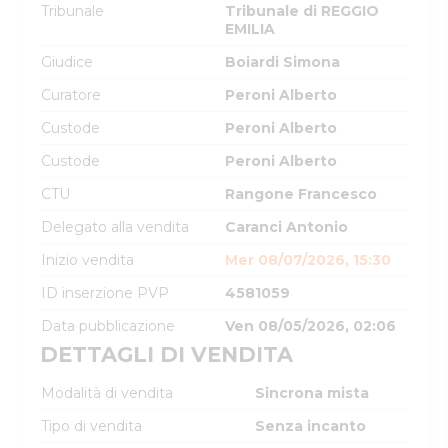
Tribunale
Tribunale di REGGIO
EMILIA
Giudice
Boiardi Simona
Curatore
Peroni Alberto
Custode
Peroni Alberto
Custode
Peroni Alberto
CTU
Rangone Francesco
Delegato alla vendita
Caranci Antonio
Inizio vendita
Mer 08/07/2026, 15:30
ID inserzione PVP
4581059
Data pubblicazione
Ven 08/05/2026, 02:06
DETTAGLI DI VENDITA
Modalità di vendita
Sincrona mista
Tipo di vendita
Senza incanto