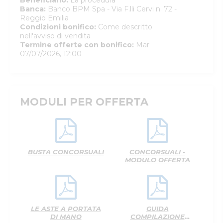
Beneficiario
:
La procedura
Banca
:
Banco BPM Spa - Via F.lli Cervi n. 72 -
Reggio Emilia
Condizioni bonifico
:
Come descritto
nell'avviso di vendita
Termine offerte con bonifico
:
Mar
07/07/2026, 12:00
MODULI PER OFFERTA
BUSTA CONCORSUALI
CONCORSUALI -
MODULO OFFERTA
LE ASTE A PORTATA
GUIDA
DI MANO
COMPILAZIONE