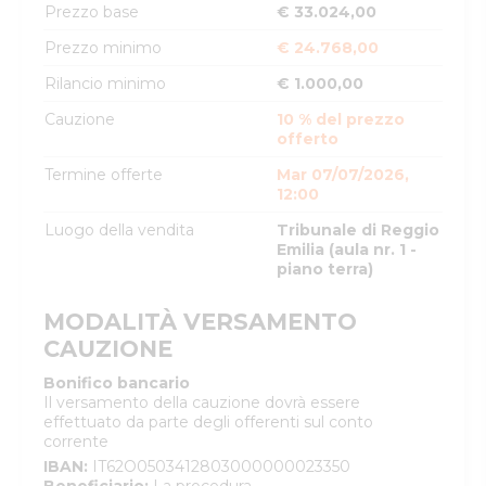
Prezzo base
€ 33.024,00
Prezzo minimo
€ 24.768,00
Rilancio minimo
€ 1.000,00
Cauzione
10 % del prezzo
offerto
Termine offerte
Mar 07/07/2026,
12:00
Luogo della vendita
Tribunale di Reggio
Emilia (aula nr. 1 -
piano terra)
MODALITÀ VERSAMENTO
CAUZIONE
Bonifico bancario
Il versamento della cauzione dovrà essere
effettuato da parte degli offerenti sul conto
corrente
IBAN
:
IT62O0503412803000000023350