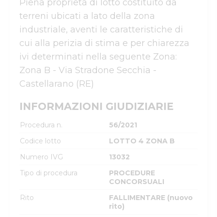
Piena proprietà di lotto costituito da 
terreni ubicati a lato della zona 
industriale, aventi le caratteristiche di 
cui alla perizia di stima e per chiarezza 
ivi determinati nella seguente Zona: 
Zona B - Via Stradone Secchia - 
Castellarano (RE)
INFORMAZIONI GIUDIZIARIE
Procedura n.
56/2021
Codice lotto
LOTTO 4 ZONA B
Numero IVG
13032
Tipo di procedura
PROCEDURE
CONCORSUALI
Rito
FALLIMENTARE (nuovo
rito)