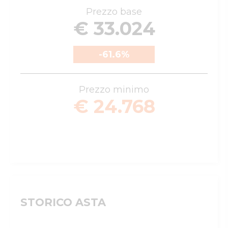
Prezzo base
€ 33.024
-61.6
%
Prezzo minimo
€ 24.768
STORICO ASTA