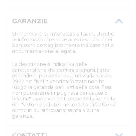
GARANZIE
Si informano gli interessati all'acquisto che
le informazioni relative alle descrizioni dei
beni sono dettagliatamente indicate nella
documentazione allegata.
La descrizione è indicativa delle
caratteristiche dei beni da alienarsi, i quali
essendo di provenienza giudiziaria (ex art.
2922 c.c. "Nella vendita forzata non ha
luogo la garanzia per i vizi della cosa. Essa
non può essere impugnata per cause di
lesione"), sono venduti secondo la formula
del "visto e piaciuto", nello stato di fatto e di
diritto in cui si trovano, senza alcuna
garanzia.
CONTATTI