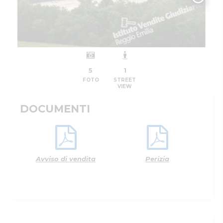
5
1
FOTO
STREET
VIEW
DOCUMENTI
Avviso di vendita
Perizia