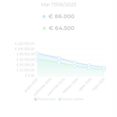
Mar 17/06/2025
€ 86.000
€ 64.500
€ 120.000,00
€ 100.000,00
€ 80.000,00
€ 60.000,00
€ 40.000,00
€ 20.000,00
€ 0,00
settembre 2025
novembre 2025
febbraio 2026
aprile 2026
giugno 2025
luglio 2026
Prezzo base
Prezzo minimo