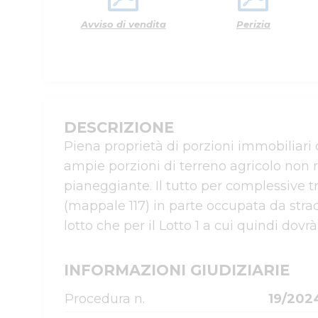
Avviso di vendita
Perizia
DESCRIZIONE
Piena proprietà di porzioni immobiliari
ampie porzioni di terreno agricolo non r
pianeggiante. Il tutto per complessive tre
(mappale 117) in parte occupata da strada
lotto che per il Lotto 1 a cui quindi dov
INFORMAZIONI GIUDIZIARIE
Procedura n.
19/202