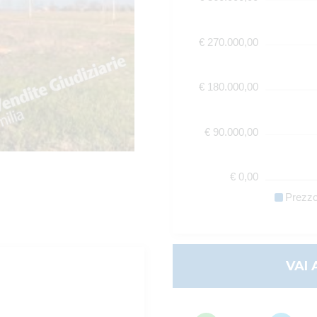
€ 270.000,00
€ 180.000,00
€ 90.000,00
€ 0,00
Prezz
VAI 