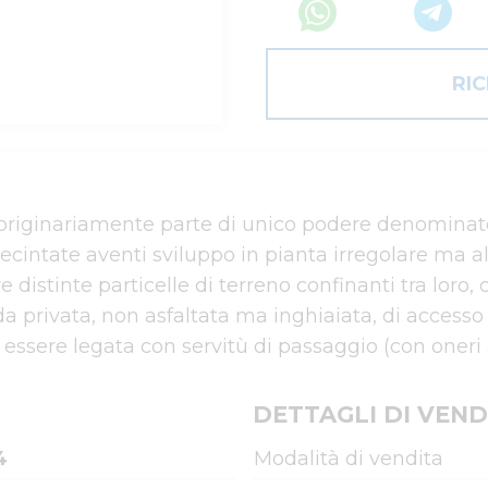
RI
 originariamente parte di unico podere denominato 
ecintate aventi sviluppo in pianta irregolare ma al
 distinte particelle di terreno confinanti tra loro, 
 privata, non asfaltata ma inghiaiata, di accesso c
rà essere legata con servitù di passaggio (con oneri 
DETTAGLI DI VEND
4
Modalità di vendita