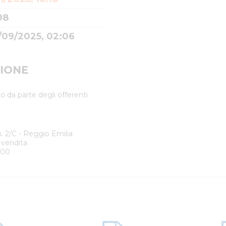
98
/09/2025, 02:06
IONE
o da parte degli offerenti
. 2/C - Reggio Emilia
 vendita
:00