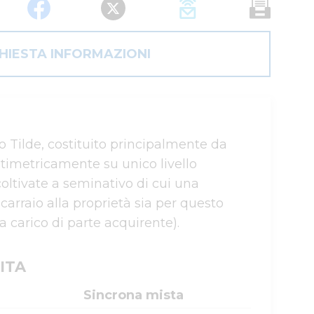
CHIESTA INFORMAZIONI
Tilde, costituito principalmente da 
timetricamente su unico livello 
coltivate a seminativo di cui una 
arraio alla proprietà sia per questo 
a carico di parte acquirente).
ITA
Sincrona mista