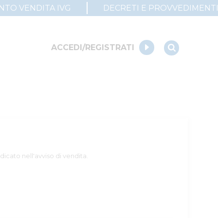
UNTO VENDITA IVG
DECRETI E PROVVEDIMENT
ACCEDI/REGISTRATI
dicato nell'avviso di vendita.