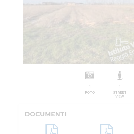
1
1
FOTO
STREET
VIEW
DOCUMENTI