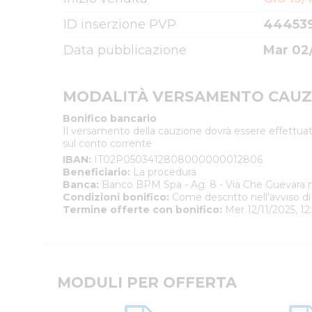
ID inserzione PVP
44453
Data pubblicazione
Mar 02
MODALITÀ VERSAMENTO CAUZ
Bonifico bancario
Il versamento della cauzione dovrà essere effettuat
sul conto corrente
IBAN
:
IT02P0503412808000000012806
Beneficiario
:
La procedura
Banca
:
Banco BPM Spa - Ag. 8 - Via Che Guevara n
Condizioni bonifico
:
Come descritto nell'avviso di
Termine offerte con bonifico
:
Mer 12/11/2025, 12
MODULI PER OFFERTA