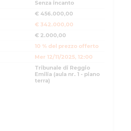
Senza incanto
€ 456.000,00
€ 342.000,00
€ 2.000,00
10 % del prezzo offerto
Mer 12/11/2025, 12:00
Tribunale di Reggio
Emilia (aula nr. 1 - piano
terra)