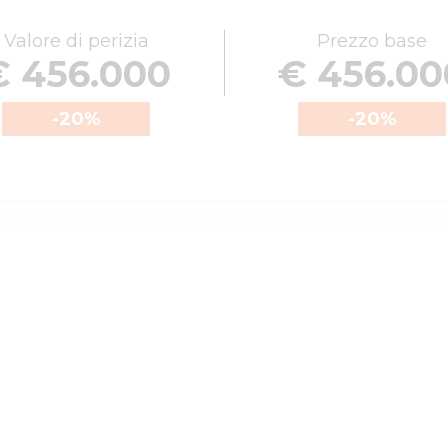
Valore di perizia
Prezzo base
€ 456.000
€ 456.00
-20
%
-20
%