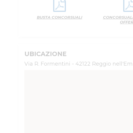
BUSTA CONCORSUALI
CONCORSUALI
OFFE
UBICAZIONE
Via R. Formentini - 42122 Reggio nell'Emi