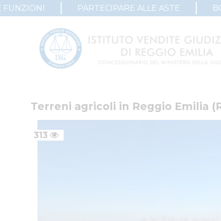
 FUNZIONI
PARTECIPARE ALLE ASTE
B
Terreni agricoli in Reggio Emilia (
313