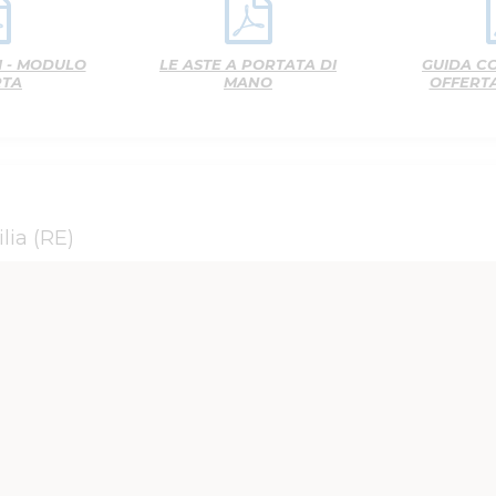
 - MODULO
LE ASTE A PORTATA DI
GUIDA C
RTA
MANO
OFFERT
lia (RE)