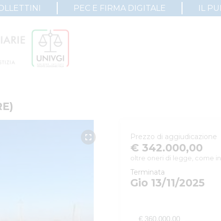
OLLETTINI
PEC E FIRMA DIGITALE
IL P
RE)
Prezzo di aggiudicazione
€ 342.000,00
oltre oneri di legge, come in
Terminata
Gio 13/11/2025
€ 360.000,00