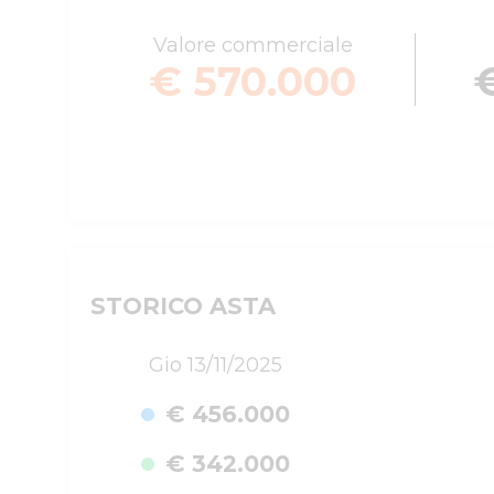
Valore commerciale
€ 570.000
STORICO ASTA
Gio 13/11/2025
€ 456.000
€ 342.000