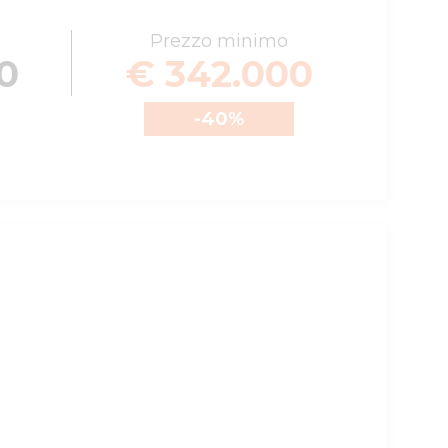
Prezzo minimo
0
€ 342.000
-40
%