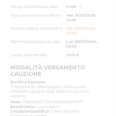
Tempo di estensione asta
5 min
Inizio presentazione offerte
Ven 16/01/2026,
12:00
Termine offerte con bonifico
Gio 22/01/2026,
23:50
Termine prenotazione visite
Lun 08/01/2024,
23:50
Luogo della vendita
Online
MODALITÀ VERSAMENTO
CAUZIONE
Bonifico bancario
Il versamento della cauzione dovrà essere
effettuato da parte degli offerenti sul conto
corrente
IBAN
:
IT46H0623012804000040216437
Beneficiario
:
La procedura
Condizioni bonifico
:
Come descritto