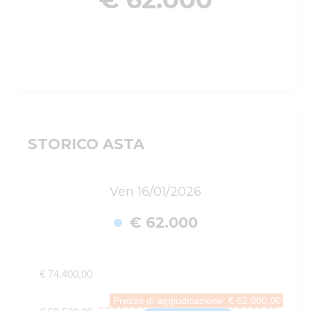
STORICO ASTA
Ven 16/01/2026
€ 62.000
€ 74.400,00
Prezzo di aggiudicazione: € 62.000,00