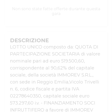
Non sono state fatte offerte durante questa
gara
DESCRIZIONE
LOTTO UNICO composto da: QUOTA DI 
PARTECIPAZIONE SOCIETARIA di valore 
nominale pari ad euro 519.500,60, 
corrispondente al 90,62% del capitale 
sociale, della società IMMOREV S.R.L., 
con sede in Reggio Emilia,Vicolo Trivelli 
n. 6, codice fiscale e partita IVA 
02278640350, capitale sociale euro 
573.297,60 i.v. - FINANZIAMENTO SOCI 
INFRUTTIFERO a favore di IMMOREV 