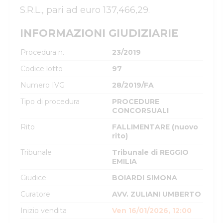
S.R.L., pari ad euro 137,466,29.
INFORMAZIONI GIUDIZIARIE
Procedura n.
23/2019
Codice lotto
97
Numero IVG
28/2019/FA
Tipo di procedura
PROCEDURE
CONCORSUALI
Rito
FALLIMENTARE (nuovo
rito)
Tribunale
Tribunale di REGGIO
EMILIA
Giudice
BOIARDI SIMONA
Curatore
AVV. ZULIANI UMBERTO
Inizio vendita
Ven 16/01/2026, 12:00