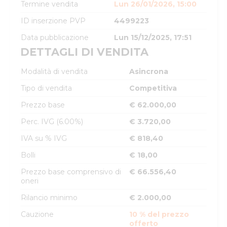
Termine vendita
Lun 26/01/2026, 15:00
ID inserzione PVP
4499223
Data pubblicazione
Lun 15/12/2025, 17:51
DETTAGLI DI VENDITA
Modalità di vendita
Asincrona
Tipo di vendita
Competitiva
Prezzo base
€ 62.000,00
Perc. IVG (6.00%)
€ 3.720,00
IVA su % IVG
€ 818,40
Bolli
€ 18,00
Prezzo base comprensivo di
€ 66.556,40
oneri
Rilancio minimo
€ 2.000,00
Cauzione
10 % del prezzo
offerto