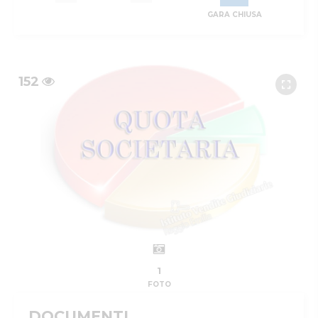
GARA CHIUSA
152
1
FOTO
DOCUMENTI