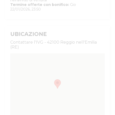
nell'avviso di vendita
Termine offerte con bonifico
:
Gio
22/01/2026, 23:50
UBICAZIONE
Contattare l'IVG - 42100 Reggio nell'Emilia
(RE)