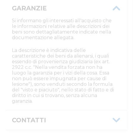
GARANZIE
Si informano gli interessati all'acquisto che
le informazioni relative alle descrizioni dei
beni sono dettagliatamente indicate nella
documentazione allegata.
La descrizione è indicativa delle
caratteristiche dei beni da alienarsi, i quali
essendo di provenienza giudiziaria (ex art.
2922 c.c. "Nella vendita forzata non ha
luogo la garanzia per i vizi della cosa. Essa
non può essere impugnata per cause di
lesione"), sono venduti secondo la formula
del "visto e piaciuto", nello stato di fatto e di
diritto in cui si trovano, senza alcuna
garanzia.
CONTATTI