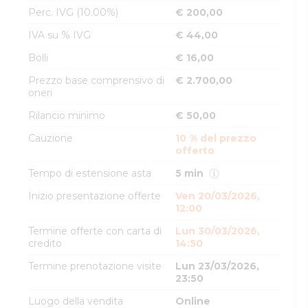
Perc. IVG (10.00%)
€ 200,00
IVA su % IVG
€ 44,00
Bolli
€ 16,00
Prezzo base comprensivo di
€ 2.700,00
oneri
Rilancio minimo
€ 50,00
Cauzione
10 % del prezzo
offerto
Tempo di estensione asta
5 min
Inizio presentazione offerte
Ven 20/03/2026,
12:00
Termine offerte con carta di
Lun 30/03/2026,
credito
14:50
Termine prenotazione visite
Lun 23/03/2026,
23:50
Luogo della vendita
Online