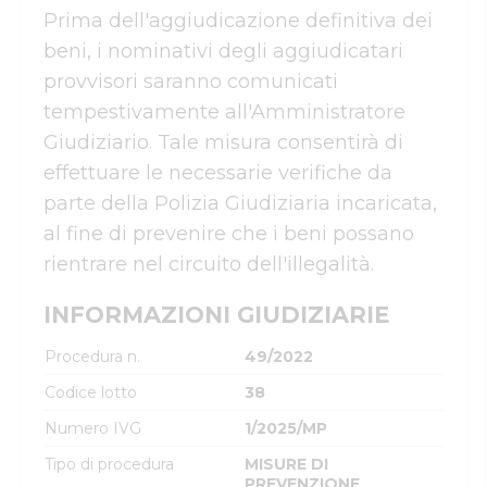
Prima dell'aggiudicazione definitiva dei 
beni, i nominativi degli aggiudicatari 
provvisori saranno comunicati 
tempestivamente all'Amministratore 
Giudiziario. Tale misura consentirà di 
effettuare le necessarie verifiche da 
parte della Polizia Giudiziaria incaricata, 
al fine di prevenire che i beni possano 
rientrare nel circuito dell'illegalità.
INFORMAZIONI GIUDIZIARIE
Procedura n.
49/2022
Codice lotto
38
Numero IVG
1/2025/MP
Tipo di procedura
MISURE DI
PREVENZIONE