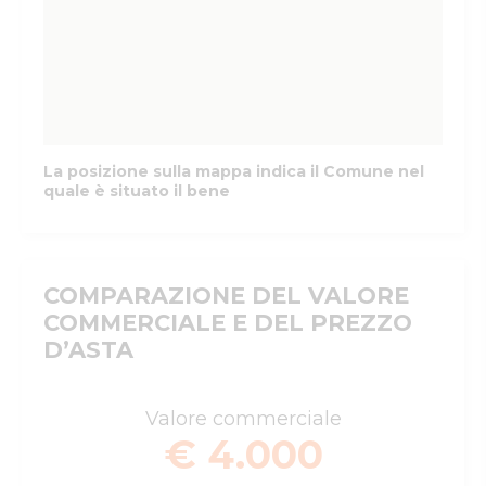
La posizione sulla mappa indica il Comune nel
quale è situato il bene
COMPARAZIONE DEL VALORE
COMMERCIALE E DEL PREZZO
D’ASTA
Valore commerciale
€ 4.000