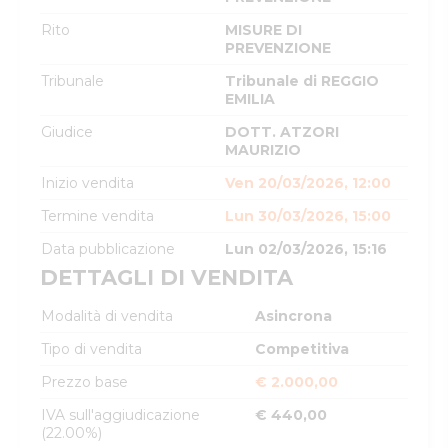
Rito
MISURE DI
PREVENZIONE
Tribunale
Tribunale di REGGIO
EMILIA
Giudice
DOTT. ATZORI
MAURIZIO
Inizio vendita
Ven 20/03/2026, 12:00
Termine vendita
Lun 30/03/2026, 15:00
Data pubblicazione
Lun 02/03/2026, 15:16
DETTAGLI DI VENDITA
Modalità di vendita
Asincrona
Tipo di vendita
Competitiva
Prezzo base
€ 2.000,00
IVA sull'aggiudicazione
€ 440,00
(22.00%)