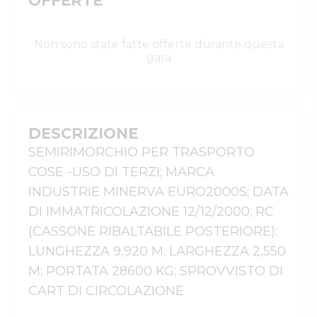
OFFERTE
Non sono state fatte offerte durante questa
gara
DESCRIZIONE
SEMIRIMORCHIO PER TRASPORTO 
COSE -USO DI TERZI; MARCA 
INDUSTRIE MINERVA EURO2000S; DATA 
DI IMMATRICOLAZIONE 12/12/2000; RC 
(CASSONE RIBALTABILE POSTERIORE); 
LUNGHEZZA 9,920 M; LARGHEZZA 2,550 
M; PORTATA 28600 KG; SPROVVISTO DI 
CART DI CIRCOLAZIONE   
