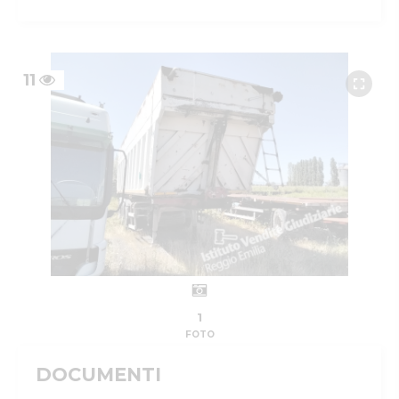
11
1
FOTO
DOCUMENTI