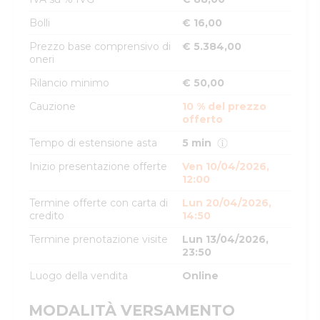
Bolli
€ 16,00
Prezzo base comprensivo di
€ 5.384,00
oneri
Rilancio minimo
€ 50,00
Cauzione
10 % del prezzo
offerto
Tempo di estensione asta
5 min
Inizio presentazione offerte
Ven 10/04/2026,
12:00
Termine offerte con carta di
Lun 20/04/2026,
credito
14:50
Termine prenotazione visite
Lun 13/04/2026,
23:50
Luogo della vendita
Online
MODALITÀ VERSAMENTO