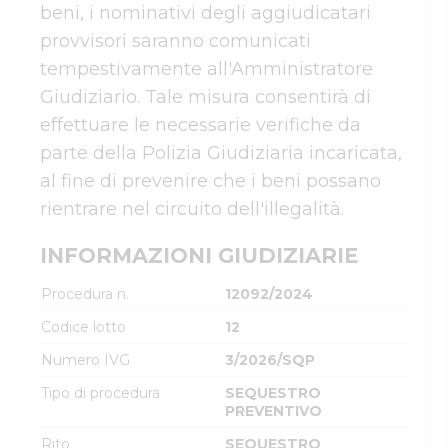
beni, i nominativi degli aggiudicatari 
provvisori saranno comunicati 
tempestivamente all'Amministratore 
Giudiziario. Tale misura consentirà di 
effettuare le necessarie verifiche da 
parte della Polizia Giudiziaria incaricata, 
al fine di prevenire che i beni possano 
rientrare nel circuito dell'illegalità.
INFORMAZIONI GIUDIZIARIE
Procedura n.
12092/2024
Codice lotto
12
Numero IVG
3/2026/SQP
Tipo di procedura
SEQUESTRO
PREVENTIVO
Rito
SEQUESTRO