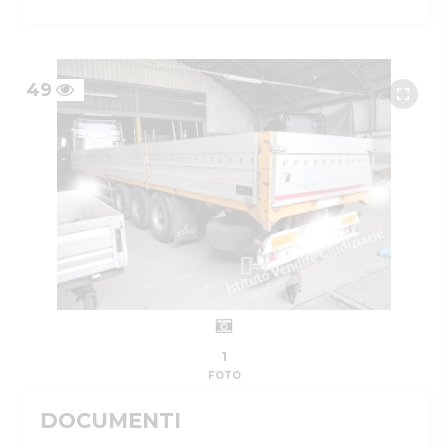
49
1
FOTO
DOCUMENTI