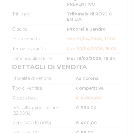
PREVENTIVO
Tribunale
Tribunale di REGGIO
EMILIA
Giudice
Pecorella Sandro
Inizio vendita
Ven 10/04/2026, 12:00
Termine vendita
Lun 20/04/2026, 15:00
Data pubblicazione
Mer 18/03/2026, 16:34
DETTAGLI DI VENDITA
Modalità di vendita
Asincrona
Tipo di vendita
Competitiva
Prezzo base
€ 4.000,00
IVA sull'aggiudicazione
€ 880,00
(22.00%)
Perc. IVG (10.00%)
€ 400,00
IVA su % IVG
€ 88,00