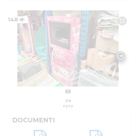
148
24
FOTO
DOCUMENTI