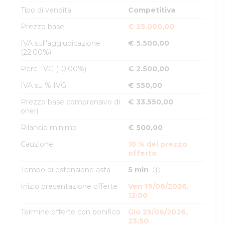
Tipo di vendita
Competitiva
Prezzo base
€ 25.000,00
IVA sull'aggiudicazione
€ 5.500,00
(22.00%)
Perc. IVG (10.00%)
€ 2.500,00
IVA su % IVG
€ 550,00
Prezzo base comprensivo di
€ 33.550,00
oneri
Rilancio minimo
€ 500,00
Cauzione
10 % del prezzo
offerto
Tempo di estensione asta
5 min
Inizio presentazione offerte
Ven 19/06/2026,
12:00
Termine offerte con bonifico
Gio 25/06/2026,
23:50