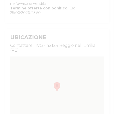
nell'avviso di vendita
Termine offerte con bonifico
:
Gio
25/06/2026, 23:50
UBICAZIONE
Contattare l'IVG - 42124 Reggio nell'Emilia
(RE)