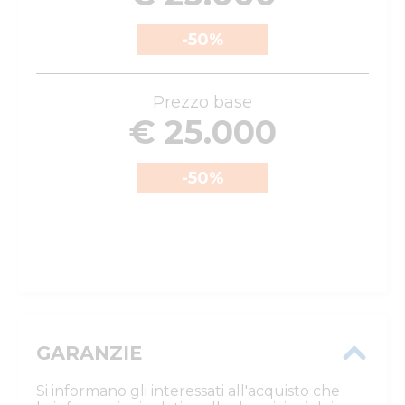
-50
%
Prezzo base
€ 25.000
-50
%
GARANZIE
Si informano gli interessati all'acquisto che