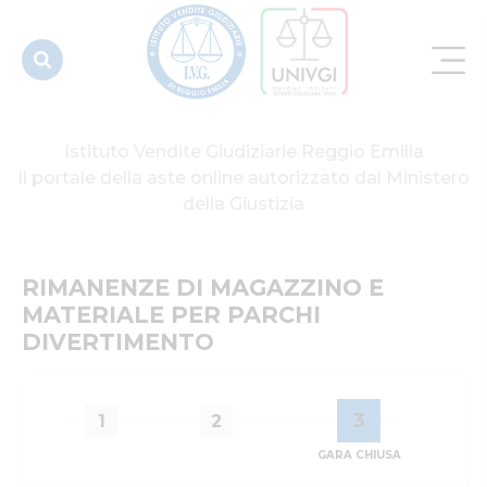
PER PARCHI
DIVERTIMENTO
Istituto Vendite Giudiziarie Reggio Emilia
Il portale della aste online autorizzato dal Ministero
della Giustizia
RIMANENZE DI MAGAZZINO E 
MATERIALE PER PARCHI 
DIVERTIMENTO
3
1
2
GARA CHIUSA