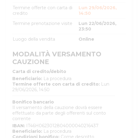
Termine offerte con carta di
Lun 29/06/2026,
credito
14:50
Termine prenotazione visite
Lun 22/06/2026,
23:50
Luogo della vendita
Online
MODALITÀ VERSAMENTO
CAUZIONE
Carta di credito/debito
Beneficiario
:
La procedura
Termine offerte con carta di credito
:
Lun
29/06/2026, 14:50
Bonifico bancario
Il versamento della cauzione dovrà essere
effettuato da parte degli offerenti sul conto
corrente
IBAN
:
IT46H0623012804000040216437
Beneficiario
:
La procedura
Condizioni bonifico
:
Come descritto