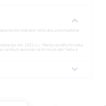
ttagliatamente indicate nella documentazione
ziaria (ex art. 2922 c.c. "Nella vendita forzata
ono venduti secondo la formula del "visto e