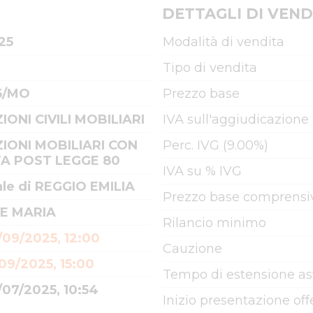
DETTAGLI DI VEND
25
Modalità di vendita
Tipo di vendita
5/MO
Prezzo base
IONI CIVILI MOBILIARI
IVA sull'aggiudicazione
IONI MOBILIARI CON
Perc. IVG (9.00%)
A POST LEGGE 80
IVA su % IVG
ale di REGGIO EMILIA
Prezzo base comprensiv
E MARIA
Rilancio minimo
/09/2025, 12:00
Cauzione
09/2025, 15:00
Tempo di estensione as
/07/2025, 10:54
Inizio presentazione off