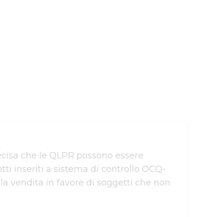
sa che le QLPR possono essere 
ti inseriti a sistema di controllo OCQ-
a vendita in favore di soggetti che non 