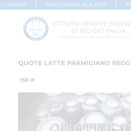
 FUNZIONI
PARTECIPARE ALLE ASTE
B
QUOTE LATTE PARMIGIANO REGGI
158