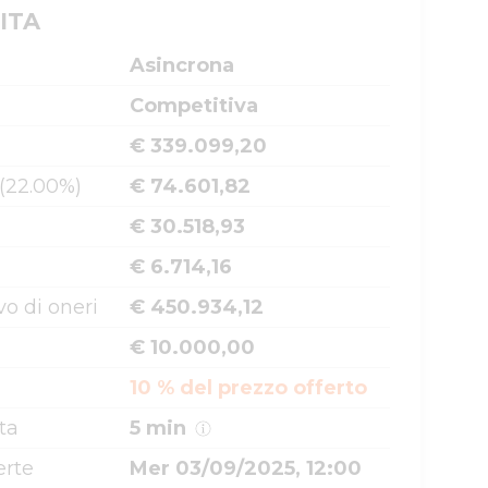
ITA
Asincrona
Competitiva
€ 339.099,20
 (22.00%)
€ 74.601,82
€ 30.518,93
€ 6.714,16
o di oneri
€ 450.934,12
€ 10.000,00
10 % del prezzo offerto
ta
5 min
erte
Mer 03/09/2025, 12:00