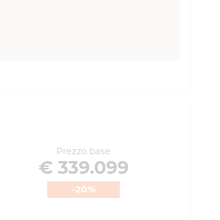
Prezzo base
€ 339.099
-20
%