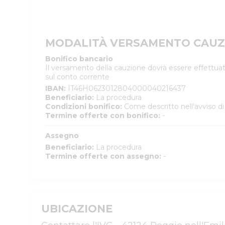
MODALITÀ VERSAMENTO CAUZ
Bonifico bancario
Il versamento della cauzione dovrà essere effettuat
sul conto corrente
IBAN
:
IT46H0623012804000040216437
Beneficiario
:
La procedura
Condizioni bonifico
:
Come descritto nell'avviso di
Termine offerte con bonifico
:
-
Assegno
Beneficiario
:
La procedura
Termine offerte con assegno
:
-
UBICAZIONE