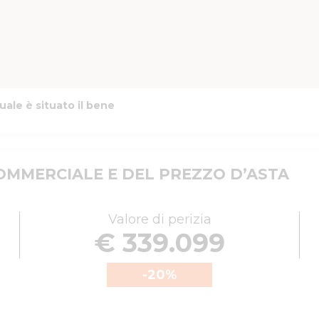
uale è situato il bene
MMERCIALE E DEL PREZZO D’ASTA
Valore di perizia
€ 339.099
-20
%