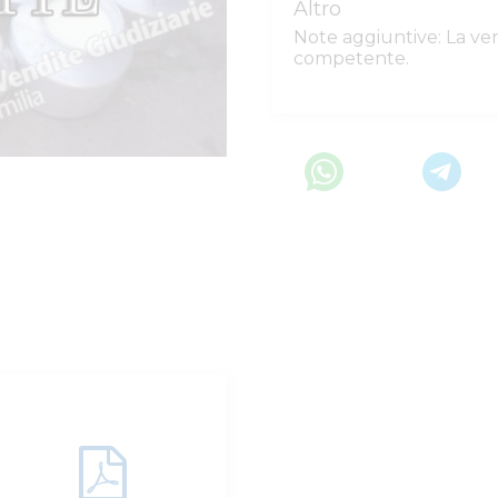
Altro
Note aggiuntive:
La ven
competente.