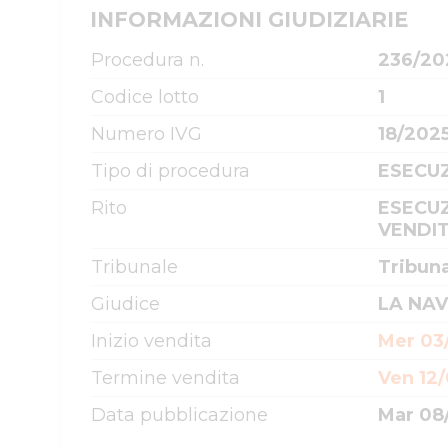
INFORMAZIONI GIUDIZIARIE
Procedura n.
236/20
Codice lotto
1
Numero IVG
18/202
Tipo di procedura
ESECUZ
Rito
ESECUZ
VENDIT
Tribunale
Tribun
Giudice
LA NAV
Inizio vendita
Mer 03
Termine vendita
Ven 12/
Data pubblicazione
Mar 08