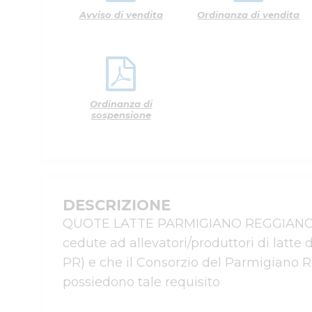
Avviso di vendita
Ordinanza di vendita
Ordinanza di
sospensione
DESCRIZIONE
QUOTE LATTE PARMIGIANO REGGIANO(QLP
cedute ad allevatori/produttori di latte
PR) e che il Consorzio del Parmigiano Re
possiedono tale requisito