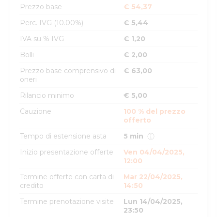
Prezzo base
€ 54,37
Perc. IVG (10.00%)
€ 5,44
IVA su % IVG
€ 1,20
Bolli
€ 2,00
Prezzo base comprensivo di
€ 63,00
oneri
Rilancio minimo
€ 5,00
Cauzione
100 % del prezzo
offerto
Tempo di estensione asta
5 min
Inizio presentazione offerte
Ven 04/04/2025,
12:00
Termine offerte con carta di
Mar 22/04/2025,
credito
14:50
Termine prenotazione visite
Lun 14/04/2025,
23:50