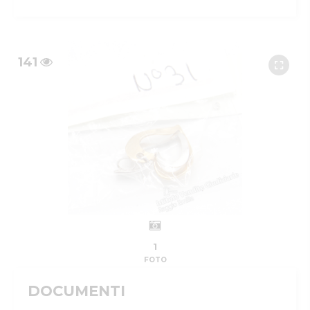
141
1
FOTO
DOCUMENTI