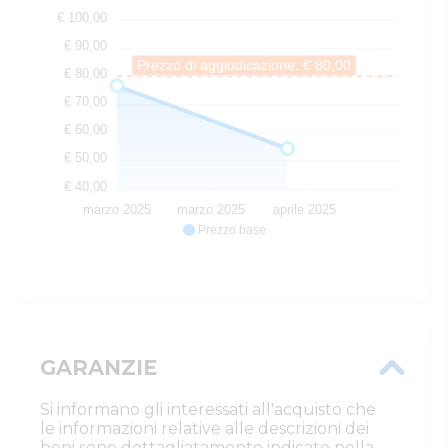
€ 100,00
€ 90,00
Prezzo di aggiudicazione: € 80,00
€ 80,00
€ 70,00
€ 60,00
€ 50,00
€ 40,00
marzo 2025
marzo 2025
aprile 2025
Prezzo base
GARANZIE
Si informano gli interessati all'acquisto che
le informazioni relative alle descrizioni dei
beni sono dettagliatamente indicate nella