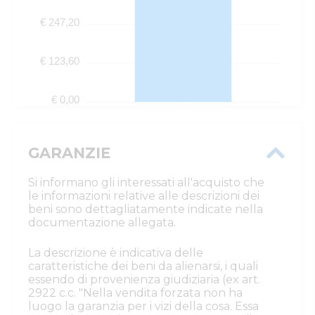
€ 247,20
€ 123,60
€ 0,00
GARANZIE
Si informano gli interessati all'acquisto che
le informazioni relative alle descrizioni dei
beni sono dettagliatamente indicate nella
documentazione allegata.
La descrizione è indicativa delle
caratteristiche dei beni da alienarsi, i quali
essendo di provenienza giudiziaria (ex art.
2922 c.c. "Nella vendita forzata non ha
luogo la garanzia per i vizi della cosa. Essa