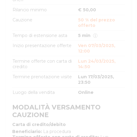
Rilancio minimo
€ 50,00
Cauzione
50 % del prezzo
offerto
Tempo di estensione asta
5 min
Inizio presentazione offerte
Ven 07/03/2025,
12:00
Termine offerte con carta di
Lun 24/03/2025,
credito
14:50
Termine prenotazione visite
Lun 17/03/2025,
23:50
Luogo della vendita
Online
MODALITÀ VERSAMENTO
CAUZIONE
Carta di credito/debito
Beneficiario
:
La procedura