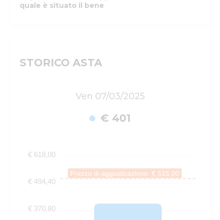
quale è situato il bene
STORICO ASTA
Ven 07/03/2025
€ 401
€ 618,00
Prezzo di aggiudicazione: € 515,00
€ 494,40
€ 370,80