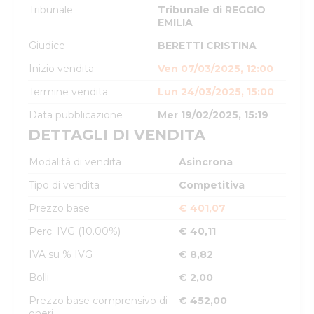
Tribunale
Tribunale di REGGIO
EMILIA
Giudice
BERETTI CRISTINA
Inizio vendita
Ven 07/03/2025, 12:00
Termine vendita
Lun 24/03/2025, 15:00
Data pubblicazione
Mer 19/02/2025, 15:19
DETTAGLI DI VENDITA
Modalità di vendita
Asincrona
Tipo di vendita
Competitiva
Prezzo base
€ 401,07
Perc. IVG (10.00%)
€ 40,11
IVA su % IVG
€ 8,82
Bolli
€ 2,00
Prezzo base comprensivo di
€ 452,00
oneri