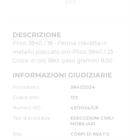
gara
DESCRIZIONE
Plico 3840 / 18 - Ferma cravatta in 
metallo placcato oro-Plico 3840 / 25 - 
Croce in oro 18Kt. peso grammi 8,50
INFORMAZIONI GIUDIZIARIE
Procedura n.
3841/2024
Codice lotto
133
Numero IVG
45/2024/CR
Tipo di procedura
ESECUZIONI CIVILI
MOBILIARI
Rito
CORPI DI REATO