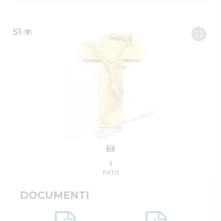
51
1
FOTO
DOCUMENTI