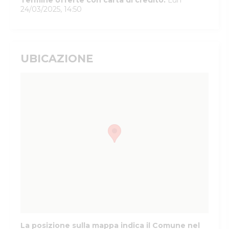
Termine offerte con carta di credito
:
Lun
24/03/2025, 14:50
UBICAZIONE
La posizione sulla mappa indica il Comune nel