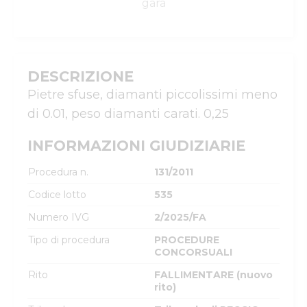
gara
DESCRIZIONE
Pietre sfuse, diamanti piccolissimi meno 
di 0.01, peso diamanti carati. 0,25
INFORMAZIONI GIUDIZIARIE
Procedura n.
131/2011
Codice lotto
535
Numero IVG
2/2025/FA
Tipo di procedura
PROCEDURE
CONCORSUALI
Rito
FALLIMENTARE (nuovo
rito)