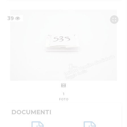
39
1
FOTO
DOCUMENTI