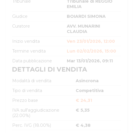
Tribunale
Tribunale di REGGIO
EMILIA
Giudice
BOIARDI SIMONA
Curatore
AVV. MUNARINI
CLAUDIA
Inizio vendita
Ven 23/01/2026, 12:00
Termine vendita
Lun 02/02/2026, 15:00
Data pubblicazione
Mar 13/01/2026, 09:11
DETTAGLI DI VENDITA
Modalità di vendita
Asincrona
Tipo di vendita
Competitiva
Prezzo base
€ 24,31
IVA sull'aggiudicazione
€ 5,35
(22.00%)
Perc. IVG (18.00%)
€ 4,38