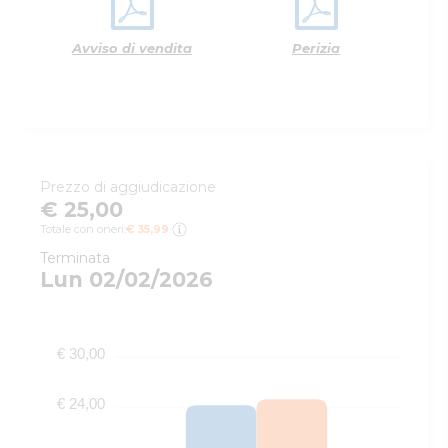
Avviso di vendita
Perizia
Prezzo di aggiudicazione
€ 25,00
Totale con oneri:
€ 35,99
Terminata
Lun 02/02/2026
€ 30,00
€ 24,00