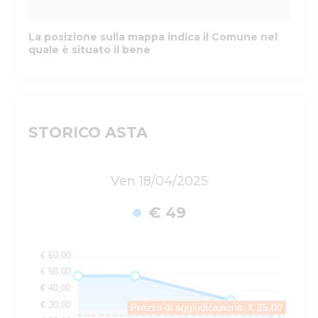
La posizione sulla mappa indica il Comune nel
quale è situato il bene
STORICO ASTA
Ven 18/04/2025
€ 49
€ 60,00
€ 50,00
€ 40,00
€ 30,00
Prezzo di aggiudicazione: € 25,00