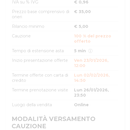
IVA su % IVG
€ 0,96
Prezzo base comprensivo di
€ 35,00
oneri
Rilancio minimo
€ 5,00
Cauzione
100 % del prezzo
offerto
Tempo di estensione asta
5 min
Inizio presentazione offerte
Ven 23/01/2026,
12:00
Termine offerte con carta di
Lun 02/02/2026,
credito
14:50
Termine prenotazione visite
Lun 26/01/2026,
23:50
Luogo della vendita
Online
MODALITÀ VERSAMENTO
CAUZIONE