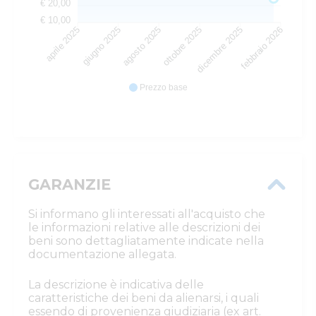
€ 20,00
€ 10,00
giugno 2025
agosto 2025
ottobre 2025
dicembre 2025
aprile 2025
febbraio 2026
Prezzo base
GARANZIE
Si informano gli interessati all'acquisto che
le informazioni relative alle descrizioni dei
beni sono dettagliatamente indicate nella
documentazione allegata.
La descrizione è indicativa delle
caratteristiche dei beni da alienarsi, i quali
essendo di provenienza giudiziaria (ex art.