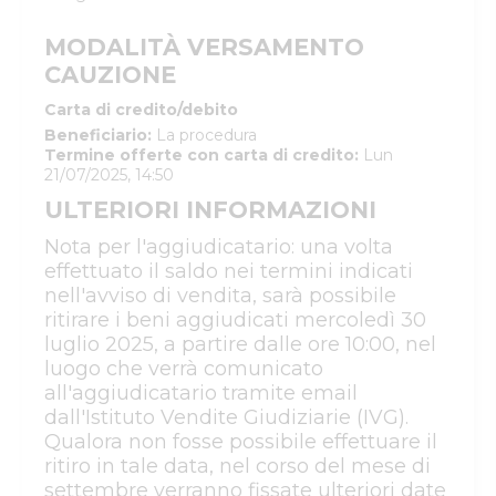
MODALITÀ VERSAMENTO
CAUZIONE
Carta di credito/debito
Beneficiario
:
La procedura
Termine offerte con carta di credito
:
Lun
21/07/2025, 14:50
ULTERIORI INFORMAZIONI
Nota per l'aggiudicatario: una volta
effettuato il saldo nei termini indicati
nell'avviso di vendita, sarà possibile
ritirare i beni aggiudicati mercoledì 30
luglio 2025, a partire dalle ore 10:00, nel
luogo che verrà comunicato
all'aggiudicatario tramite email
dall'Istituto Vendite Giudiziarie (IVG).
Qualora non fosse possibile effettuare il
ritiro in tale data, nel corso del mese di
settembre verranno fissate ulteriori date