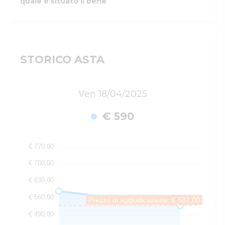
quale è situato il bene
STORICO ASTA
Ven 18/04/2025
€ 590
€ 770,00
€ 700,00
€ 630,00
€ 560,00
Prezzo di aggiudicazione: € 532,00
€ 490,00