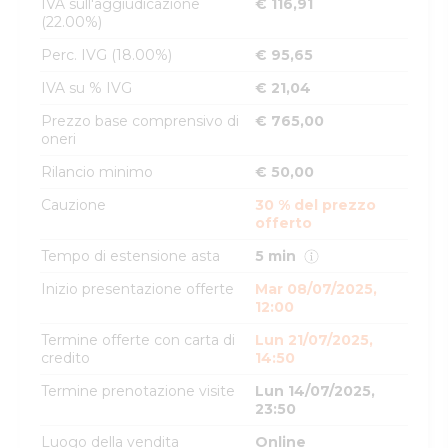
IVA sull'aggiudicazione
€ 116,91
(22.00%)
Perc. IVG (18.00%)
€ 95,65
IVA su % IVG
€ 21,04
Prezzo base comprensivo di
€ 765,00
oneri
Rilancio minimo
€ 50,00
Cauzione
30 % del prezzo
offerto
Tempo di estensione asta
5 min
Inizio presentazione offerte
Mar 08/07/2025,
12:00
Termine offerte con carta di
Lun 21/07/2025,
credito
14:50
Termine prenotazione visite
Lun 14/07/2025,
23:50
Luogo della vendita
Online