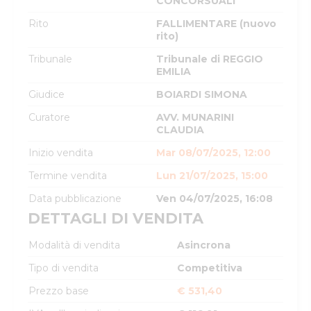
CONCORSUALI
Rito
FALLIMENTARE (nuovo
rito)
Tribunale
Tribunale di REGGIO
EMILIA
Giudice
BOIARDI SIMONA
Curatore
AVV. MUNARINI
CLAUDIA
Inizio vendita
Mar 08/07/2025, 12:00
Termine vendita
Lun 21/07/2025, 15:00
Data pubblicazione
Ven 04/07/2025, 16:08
DETTAGLI DI VENDITA
Modalità di vendita
Asincrona
Tipo di vendita
Competitiva
Prezzo base
€ 531,40