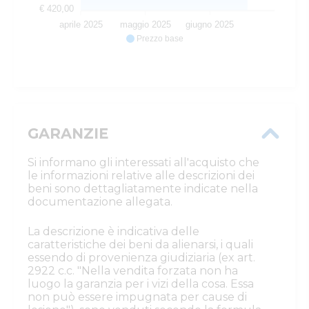
€ 420,00
aprile 2025
maggio 2025
giugno 2025
Prezzo base
GARANZIE
Si informano gli interessati all'acquisto che
le informazioni relative alle descrizioni dei
beni sono dettagliatamente indicate nella
documentazione allegata.
La descrizione è indicativa delle
caratteristiche dei beni da alienarsi, i quali
essendo di provenienza giudiziaria (ex art.
2922 c.c. "Nella vendita forzata non ha
luogo la garanzia per i vizi della cosa. Essa
non può essere impugnata per cause di