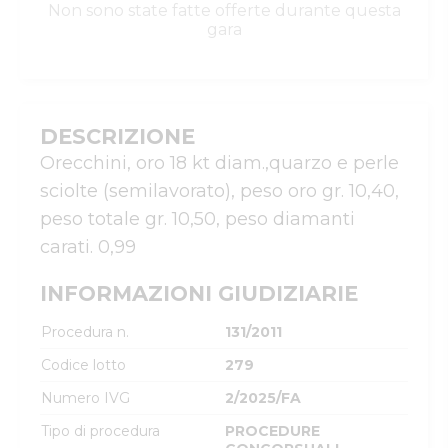
Non sono state fatte offerte durante questa
gara
DESCRIZIONE
Orecchini, oro 18 kt diam.,quarzo e perle 
sciolte (semilavorato), peso oro gr. 10,40, 
peso totale gr. 10,50, peso diamanti 
carati. 0,99
INFORMAZIONI GIUDIZIARIE
Procedura n.
131/2011
Codice lotto
279
Numero IVG
2/2025/FA
Tipo di procedura
PROCEDURE