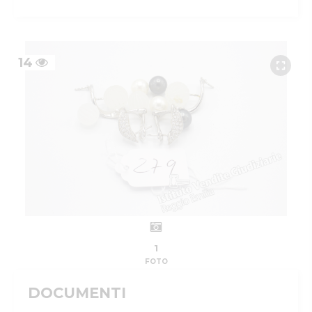
14
1
FOTO
DOCUMENTI