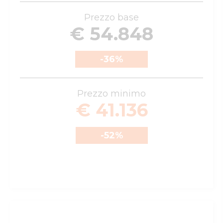
Prezzo base
€ 54.848
-36
%
Prezzo minimo
€ 41.136
-52
%