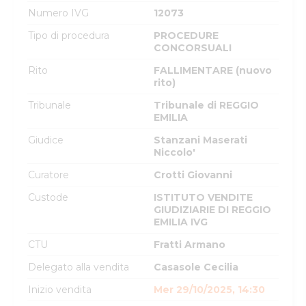
Numero IVG
12073
Tipo di procedura
PROCEDURE
CONCORSUALI
Rito
FALLIMENTARE (nuovo
rito)
Tribunale
Tribunale di REGGIO
EMILIA
Giudice
Stanzani Maserati
Niccolo'
Curatore
Crotti Giovanni
Custode
ISTITUTO VENDITE
GIUDIZIARIE DI REGGIO
EMILIA IVG
CTU
Fratti Armano
Delegato alla vendita
Casasole Cecilia
Inizio vendita
Mer 29/10/2025, 14:30