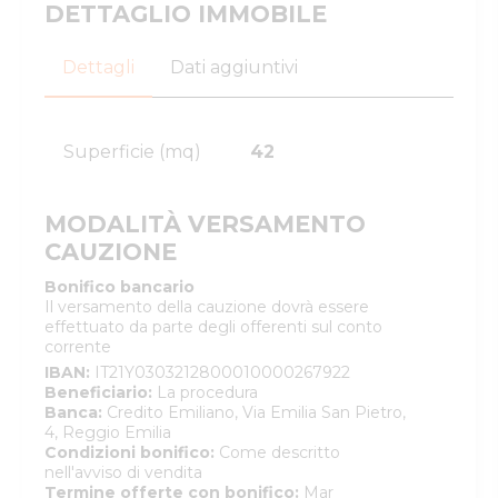
DETTAGLIO IMMOBILE
Dettagli
Dati aggiuntivi
Superficie (mq)
42
MODALITÀ VERSAMENTO
CAUZIONE
Bonifico bancario
Il versamento della cauzione dovrà essere
effettuato da parte degli offerenti sul conto
corrente
IBAN
:
IT21Y0303212800010000267922
Beneficiario
:
La procedura
Banca
:
Credito Emiliano, Via Emilia San Pietro,
4, Reggio Emilia
Condizioni bonifico
:
Come descritto
nell'avviso di vendita
Termine offerte con bonifico
:
Mar