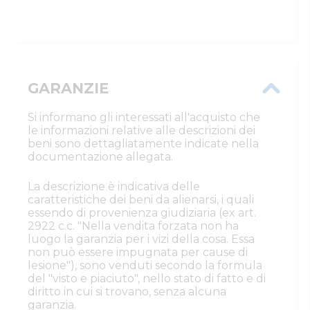
GARANZIE
Si informano gli interessati all'acquisto che
le informazioni relative alle descrizioni dei
beni sono dettagliatamente indicate nella
documentazione allegata.
La descrizione è indicativa delle
caratteristiche dei beni da alienarsi, i quali
essendo di provenienza giudiziaria (ex art.
2922 c.c. "Nella vendita forzata non ha
luogo la garanzia per i vizi della cosa. Essa
non può essere impugnata per cause di
lesione"), sono venduti secondo la formula
del "visto e piaciuto", nello stato di fatto e di
diritto in cui si trovano, senza alcuna
garanzia.