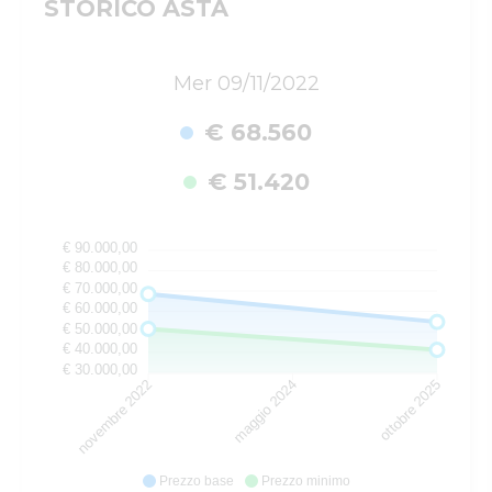
STORICO ASTA
Mer 09/11/2022
€ 68.560
€ 51.420
€ 90.000,00
€ 80.000,00
€ 70.000,00
€ 60.000,00
€ 50.000,00
€ 40.000,00
€ 30.000,00
novembre 2022
maggio 2024
ottobre 2025
Prezzo base
Prezzo minimo