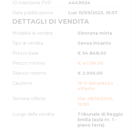
ID inserzione PVP
4449024
Data pubblicazione
Lun 15/09/2025, 16:57
DETTAGLI DI VENDITA
Modalità di vendita
Sincrona mista
Tipo di vendita
Senza incanto
Prezzo base
€ 54.848,00
Prezzo minimo
€ 41.136,00
Rilancio minimo
€ 2.000,00
Cauzione
10 % del prezzo
offerto
Termine offerte
Mar 28/10/2025,
12:00
Luogo della vendita
Tribunale di Reggio
Emilia (aula nr. 1 -
piano terra)