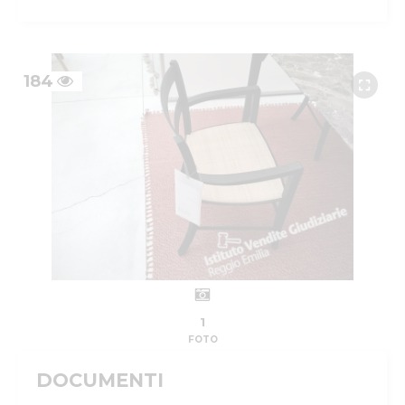
184
1
FOTO
DOCUMENTI