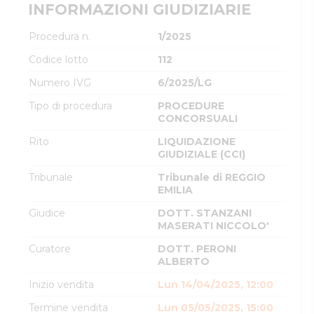
INFORMAZIONI GIUDIZIARIE
Procedura n.
1/2025
Codice lotto
112
Numero IVG
6/2025/LG
Tipo di procedura
PROCEDURE
CONCORSUALI
Rito
LIQUIDAZIONE
GIUDIZIALE (CCI)
Tribunale
Tribunale di REGGIO
EMILIA
Giudice
DOTT. STANZANI
MASERATI NICCOLO'
Curatore
DOTT. PERONI
ALBERTO
Inizio vendita
Lun 14/04/2025, 12:00
Termine vendita
Lun 05/05/2025, 15:00