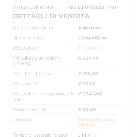
Data pubblicazione
Gio 03/04/2025, 17:01
DETTAGLI DI VENDITA
Modalità di vendita
Asincrona
Tipo di vendita
Competitiva
Prezzo base
€ 1.000,00
IVA sull'aggiudicazione
€ 220,00
(22.00%)
Perc. IVG (10.00%)
€ 100,00
IVA su % IVG
€ 22,00
Prezzo base comprensivo di
€ 1.342,00
oneri
Rilancio minimo
€ 50,00
Cauzione
20 % del prezzo
offerto
Tempo di estensione asta
5 min