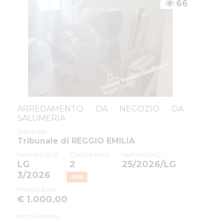
66
ARREDAMENTO DA NEGOZIO DA
SALUMERIA
Tribunale
Tribunale di REGGIO EMILIA
Numero RGE
Codice lotto
Numero IVG
LG
2
25/2026/LG
3/2026
-
50
%
Prezzo base
€ 1.000,00
Inizio vendita