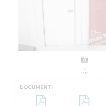
9
FOTO
DOCUMENTI