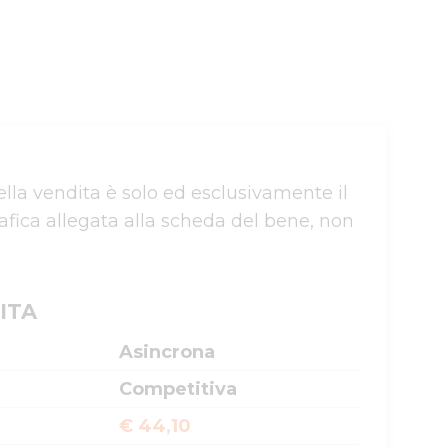
a vendita è solo ed esclusivamente il 
afica allegata alla scheda del bene, non 
ITA
Asincrona
Competitiva
€ 44,10