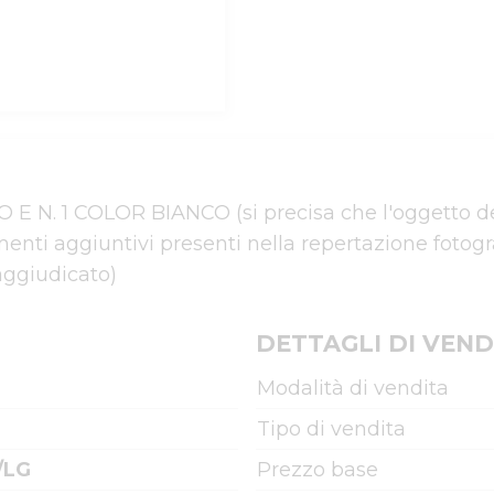
 N. 1 COLOR BIANCO (si precisa che l'oggetto dell
menti aggiuntivi presenti nella repertazione fotogr
aggiudicato)
DETTAGLI DI VEND
Modalità di vendita
Tipo di vendita
/LG
Prezzo base