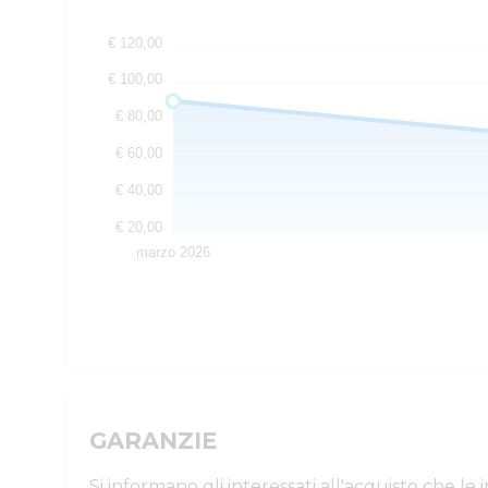
€ 120,00
€ 100,00
€ 80,00
€ 60,00
€ 40,00
€ 20,00
marzo 2026
GARANZIE
Si informano gli interessati all'acquisto che l