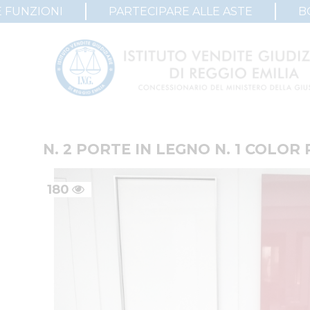
 FUNZIONI
PARTECIPARE ALLE ASTE
B
N. 2 PORTE IN LEGNO N. 1 COLOR
180