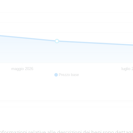
maggio 2026
luglio
Prezzo base
e informazioni relative alle descrizioni dei beni sono de