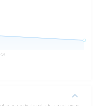
 2026
ttagliatamente indicate nella documentazione