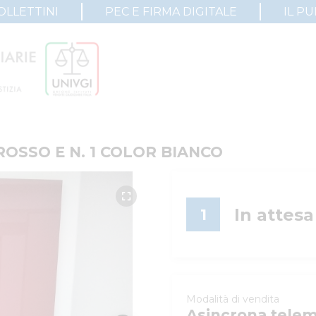
OLLETTINI
PEC E FIRMA DIGITALE
IL P
 ROSSO E N. 1 COLOR BIANCO
In attesa
1
Modalità di vendita
Asincrona telem