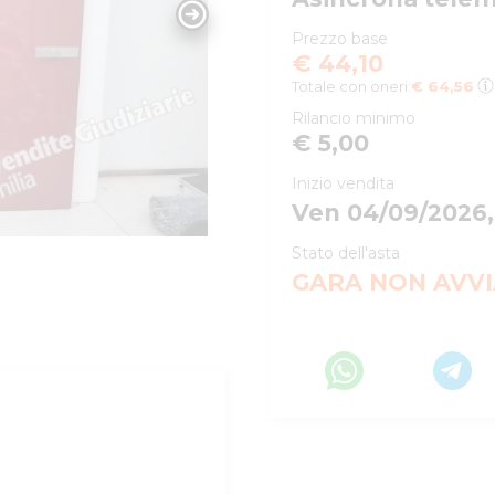
Prezzo base
€ 44,10
Totale con oneri:
€ 64,56
Rilancio minimo
€ 5,00
Inizio vendita
Ven 04/09/2026,
Stato dell'asta
GARA NON AVV