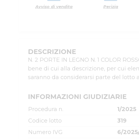
Avviso di vendita
Perizia
DESCRIZIONE
N. 2 PORTE IN LEGNO N. 1 COLOR ROSSO E
bene di cui alla descrizione, per cui ele
saranno da considerarsi parte del lotto 
INFORMAZIONI GIUDIZIARIE
Procedura n.
1/2025
Codice lotto
319
Numero IVG
6/2025