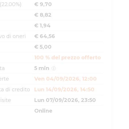
 (22.00%)
€ 9,70
€ 8,82
€ 1,94
o di oneri
€ 64,56
€ 5,00
100 % del prezzo offerto
ta
5 min
erte
Ven 04/09/2026, 12:00
a di credito
Lun 14/09/2026, 14:50
isite
Lun 07/09/2026, 23:50
Online