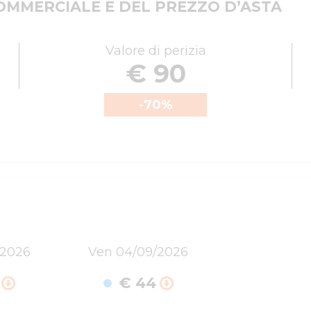
MMERCIALE E DEL PREZZO D’ASTA
Valore di perizia
€ 90
-70
%
/2026
Ven 04/09/2026
€ 44