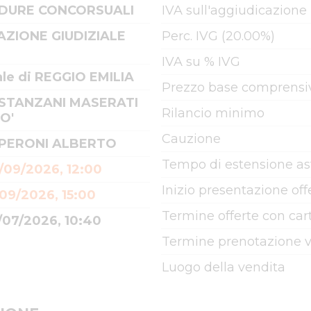
DURE CONCORSUALI
IVA sull'aggiudicazione
AZIONE GIUDIZIALE
Perc. IVG (20.00%)
IVA su % IVG
ale di REGGIO EMILIA
Prezzo base comprensiv
 STANZANI MASERATI
Rilancio minimo
O'
Cauzione
 PERONI ALBERTO
Tempo di estensione as
/09/2026, 12:00
Inizio presentazione off
09/2026, 15:00
Termine offerte con cart
/07/2026, 10:40
Termine prenotazione v
Luogo della vendita