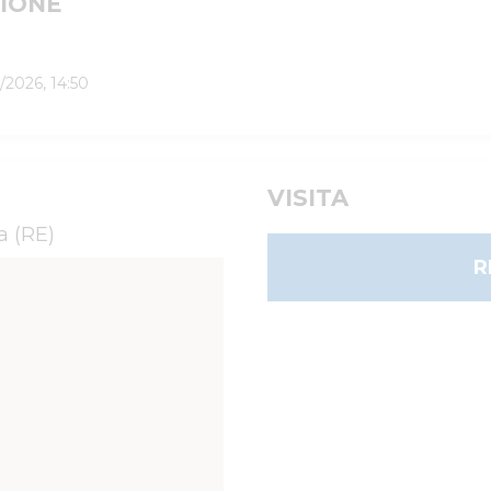
IONE
/2026, 14:50
VISITA
a (RE)
R