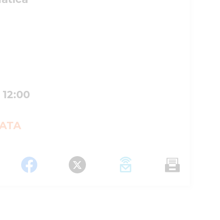
 12:00
IATA