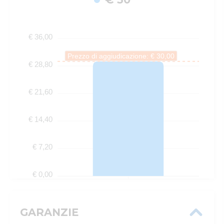
€ 36,00
Prezzo di aggiudicazione: € 30,00
€ 28,80
€ 21,60
€ 14,40
€ 7,20
€ 0,00
GARANZIE