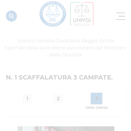
Istituto Vendite Giudiziarie Reggio Emilia
Il portale della aste online autorizzato dal Ministero
della Giustizia
N. 1 SCAFFALATURA 3 CAMPATE.
3
1
2
GARA CHIUSA