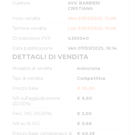
Curatore
AVV. BARBIERI
CRISTIANA
Inizio vendita
Ven 21/03/2025, 12:00
Termine vendita
Lun 31/03/2025, 15:00
ID inserzione PVP
4350040
Data pubblicazione
Ven 07/03/2025, 16:14
DETTAGLI DI VENDITA
Modalità di vendita
Asincrona
Tipo di vendita
Competitiva
Prezzo base
€ 30,00
IVA sull'aggiudicazione
€ 6,60
(22.00%)
Perc. IVG (10.00%)
€ 3,00
IVA su % IVG
€ 0,66
Prezzo base comprensivo di
€ 40,26