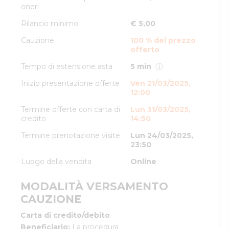
oneri
Rilancio minimo
€ 5,00
Cauzione
100 % del prezzo
offerto
Tempo di estensione asta
5 min
Inizio presentazione offerte
Ven 21/03/2025,
12:00
Termine offerte con carta di
Lun 31/03/2025,
credito
14:50
Termine prenotazione visite
Lun 24/03/2025,
23:50
Luogo della vendita
Online
MODALITÀ VERSAMENTO
CAUZIONE
Carta di credito/debito
Beneficiario
:
La procedura