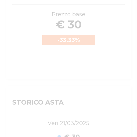
Prezzo base
€ 30
-33.33
%
STORICO ASTA
Ven 21/03/2025
€ 30