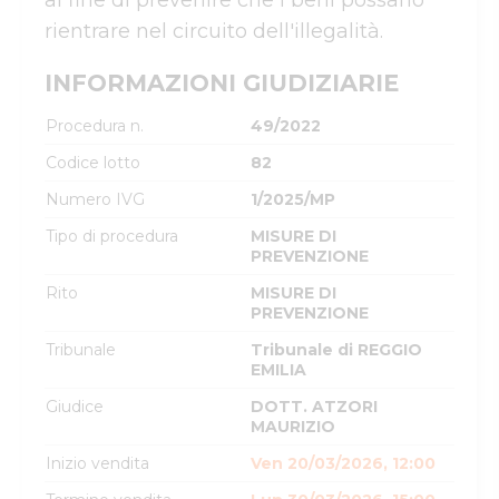
al fine di prevenire che i beni possano 
rientrare nel circuito dell'illegalità.
INFORMAZIONI GIUDIZIARIE
Procedura n.
49/2022
Codice lotto
82
Numero IVG
1/2025/MP
Tipo di procedura
MISURE DI
PREVENZIONE
Rito
MISURE DI
PREVENZIONE
Tribunale
Tribunale di REGGIO
EMILIA
Giudice
DOTT. ATZORI
MAURIZIO
Inizio vendita
Ven 20/03/2026, 12:00