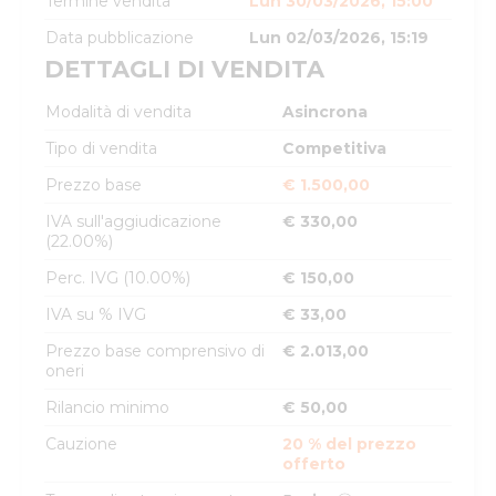
Termine vendita
Lun 30/03/2026, 15:00
Data pubblicazione
Lun 02/03/2026, 15:19
DETTAGLI DI VENDITA
Modalità di vendita
Asincrona
Tipo di vendita
Competitiva
Prezzo base
€ 1.500,00
IVA sull'aggiudicazione
€ 330,00
(22.00%)
Perc. IVG (10.00%)
€ 150,00
IVA su % IVG
€ 33,00
Prezzo base comprensivo di
€ 2.013,00
oneri
Rilancio minimo
€ 50,00
Cauzione
20 % del prezzo
offerto