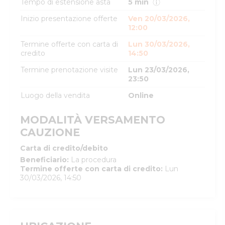
Tempo di estensione asta
5 min
Inizio presentazione offerte
Ven 20/03/2026,
12:00
Termine offerte con carta di
Lun 30/03/2026,
credito
14:50
Termine prenotazione visite
Lun 23/03/2026,
23:50
Luogo della vendita
Online
MODALITÀ VERSAMENTO
CAUZIONE
Carta di credito/debito
Beneficiario
:
La procedura
Termine offerte con carta di credito
:
Lun
30/03/2026, 14:50