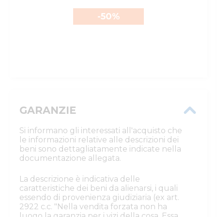
-50
%
GARANZIE
Si informano gli interessati all'acquisto che
le informazioni relative alle descrizioni dei
beni sono dettagliatamente indicate nella
documentazione allegata.
La descrizione è indicativa delle
caratteristiche dei beni da alienarsi, i quali
essendo di provenienza giudiziaria (ex art.
2922 c.c. "Nella vendita forzata non ha
luogo la garanzia per i vizi della cosa. Essa