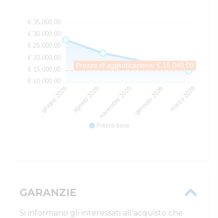
€ 35.000,00
€ 30.000,00
€ 25.000,00
€ 20.000,00
Prezzo di aggiudicazione: € 15.040,00
€ 15.000,00
€ 10.000,00
giugno 2025
agosto 2025
novembre 2025
gennaio 2026
marzo 2026
Prezzo base
GARANZIE
Si informano gli interessati all'acquisto che