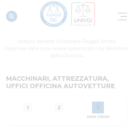
Istituto Vendite Giudiziarie Reggio Emilia
Il portale della aste online autorizzato dal Ministero
della Giustizia
MACCHINARI, ATTREZZATURA, 
UFFICI OFFICINA AUTOVETTURE
3
1
2
GARA CHIUSA