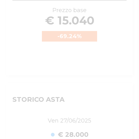
Prezzo base
€ 15.040
-69.24
%
STORICO ASTA
Ven 27/06/2025
€ 28.000