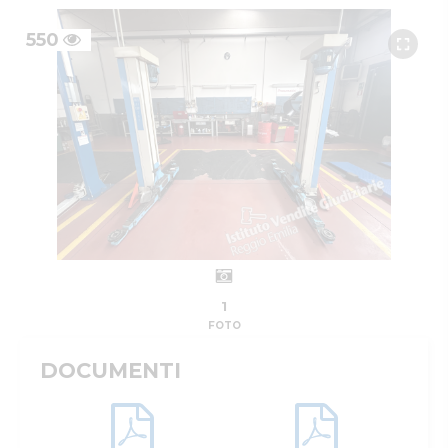
550
1
FOTO
DOCUMENTI