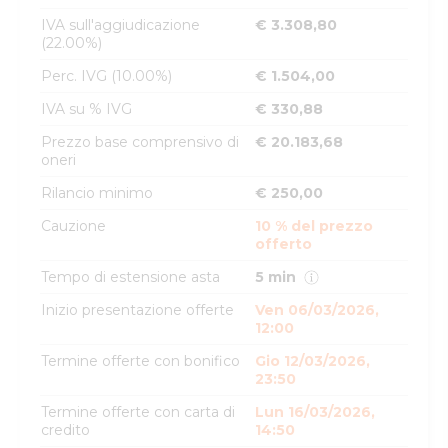
IVA sull'aggiudicazione
€ 3.308,80
(22.00%)
Perc. IVG (10.00%)
€ 1.504,00
IVA su % IVG
€ 330,88
Prezzo base comprensivo di
€ 20.183,68
oneri
Rilancio minimo
€ 250,00
Cauzione
10 % del prezzo
offerto
Tempo di estensione asta
5 min
Inizio presentazione offerte
Ven 06/03/2026,
12:00
Termine offerte con bonifico
Gio 12/03/2026,
23:50
Termine offerte con carta di
Lun 16/03/2026,
credito
14:50