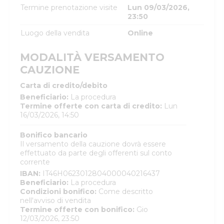
Termine prenotazione visite
Lun 09/03/2026,
23:50
Luogo della vendita
Online
MODALITÀ VERSAMENTO
CAUZIONE
Carta di credito/debito
Beneficiario
:
La procedura
Termine offerte con carta di credito
:
Lun
16/03/2026, 14:50
Bonifico bancario
Il versamento della cauzione dovrà essere
effettuato da parte degli offerenti sul conto
corrente
IBAN
:
IT46H0623012804000040216437
Beneficiario
:
La procedura
Condizioni bonifico
:
Come descritto
nell'avviso di vendita
Termine offerte con bonifico
:
Gio
12/03/2026, 23:50