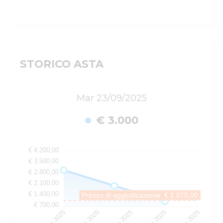
STORICO ASTA
Mar 23/09/2025
€ 3.000
€ 4.200,00
€ 3.500,00
€ 2.800,00
€ 2.100,00
€ 1.400,00
Prezzo di aggiudicazione: € 1.070,00
€ 700,00