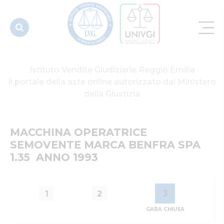
SPA 1.35
ANNO 1993
Istituto Vendite Giudiziarie Reggio Emilia
Il portale della aste online autorizzato dal Ministero
della Giustizia
MACCHINA OPERATRICE 
SEMOVENTE MARCA BENFRA SPA 
1.35  ANNO 1993
3
1
2
GARA CHIUSA