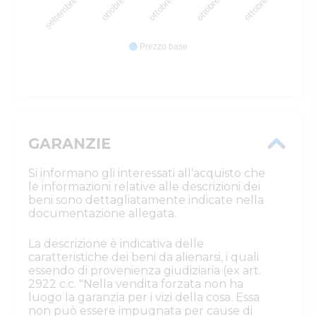
settembre 2025
ottobre 2025
ottobre 2025
ottobre 2025
ottobre 2025
Prezzo base
GARANZIE
Si informano gli interessati all'acquisto che
le informazioni relative alle descrizioni dei
beni sono dettagliatamente indicate nella
documentazione allegata.
La descrizione è indicativa delle
caratteristiche dei beni da alienarsi, i quali
essendo di provenienza giudiziaria (ex art.
2922 c.c. "Nella vendita forzata non ha
luogo la garanzia per i vizi della cosa. Essa
non può essere impugnata per cause di