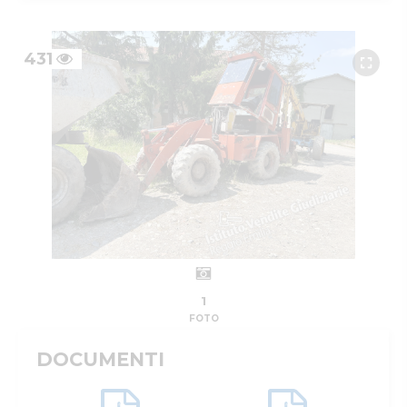
431
1
FOTO
DOCUMENTI