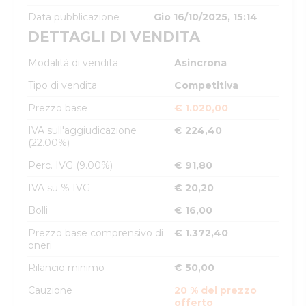
Data pubblicazione
Gio 16/10/2025, 15:14
DETTAGLI DI VENDITA
Modalità di vendita
Asincrona
Tipo di vendita
Competitiva
Prezzo base
€ 1.020,00
IVA sull'aggiudicazione
€ 224,40
(22.00%)
Perc. IVG (9.00%)
€ 91,80
IVA su % IVG
€ 20,20
Bolli
€ 16,00
Prezzo base comprensivo di
€ 1.372,40
oneri
Rilancio minimo
€ 50,00
Cauzione
20 % del prezzo
offerto