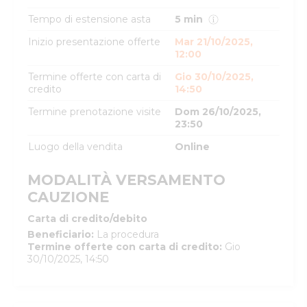
Tempo di estensione asta
5 min
Inizio presentazione offerte
Mar 21/10/2025,
12:00
Termine offerte con carta di
Gio 30/10/2025,
credito
14:50
Termine prenotazione visite
Dom 26/10/2025,
23:50
Luogo della vendita
Online
MODALITÀ VERSAMENTO
CAUZIONE
Carta di credito/debito
Beneficiario
:
La procedura
Termine offerte con carta di credito
:
Gio
30/10/2025, 14:50