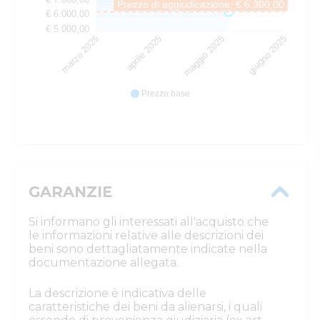
Prezzo di aggiudicazione: € 6.300,00
€ 6.000,00
€ 5.000,00
aprile 2025
maggio 2025
marzo 2025
giugno 2025
Prezzo base
GARANZIE
Si informano gli interessati all'acquisto che
le informazioni relative alle descrizioni dei
beni sono dettagliatamente indicate nella
documentazione allegata.
La descrizione è indicativa delle
caratteristiche dei beni da alienarsi, i quali