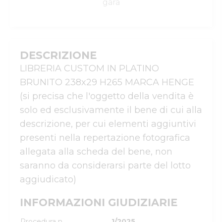
gara
DESCRIZIONE
LIBRERIA CUSTOM IN PLATINO 
BRUNITO 238x29 H265 MARCA HENGE 
(si precisa che l'oggetto della vendita è 
solo ed esclusivamente il bene di cui alla 
descrizione, per cui elementi aggiuntivi 
presenti nella repertazione fotografica 
allegata alla scheda del bene, non 
saranno da considerarsi parte del lotto 
aggiudicato)
INFORMAZIONI GIUDIZIARIE
Procedura n.
1/2025