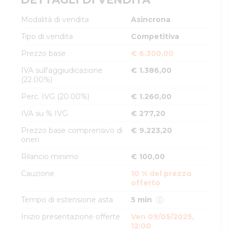
Modalità di vendita
Asincrona
Tipo di vendita
Competitiva
Prezzo base
€ 6.300,00
IVA sull'aggiudicazione
€ 1.386,00
(22.00%)
Perc. IVG (20.00%)
€ 1.260,00
IVA su % IVG
€ 277,20
Prezzo base comprensivo di
€ 9.223,20
oneri
Rilancio minimo
€ 100,00
Cauzione
10 % del prezzo
offerto
Tempo di estensione asta
5 min
Inizio presentazione offerte
Ven 09/05/2025,
12:00