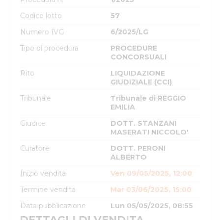
Codice lotto
57
Numero IVG
6/2025/LG
Tipo di procedura
PROCEDURE
CONCORSUALI
Rito
LIQUIDAZIONE
GIUDIZIALE (CCI)
Tribunale
Tribunale di REGGIO
EMILIA
Giudice
DOTT. STANZANI
MASERATI NICCOLO'
Curatore
DOTT. PERONI
ALBERTO
Inizio vendita
Ven 09/05/2025, 12:00
Termine vendita
Mar 03/06/2025, 15:00
Data pubblicazione
Lun 05/05/2025, 08:55
DETTAGLI DI VENDITA