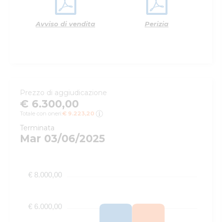
Avviso di vendita
Perizia
Prezzo di aggiudicazione
€ 6.300,00
Totale con oneri:
€ 9.223,20
Terminata
Mar 03/06/2025
€ 8.000,00
€ 6.000,00