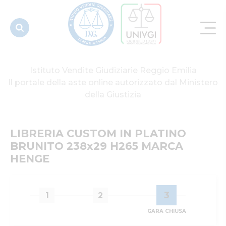
H265
MARCA
HENGE
Istituto Vendite Giudiziarie Reggio Emilia
Il portale della aste online autorizzato dal Ministero
della Giustizia
LIBRERIA CUSTOM IN PLATINO 
BRUNITO 238x29 H265 MARCA 
HENGE
3
1
2
GARA CHIUSA