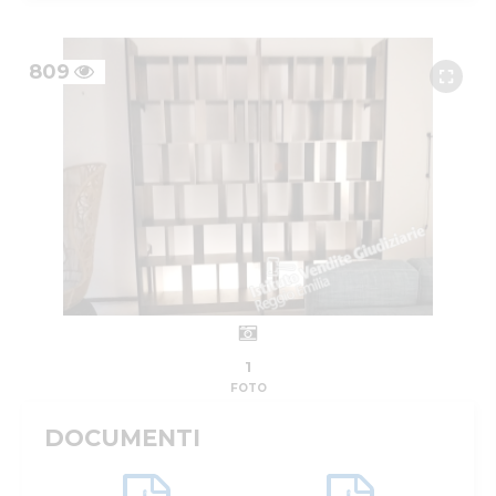
809
1
FOTO
DOCUMENTI