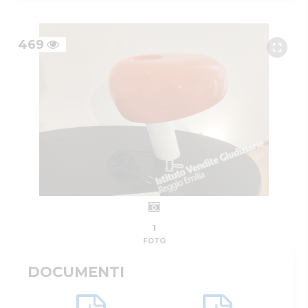
469
1
FOTO
DOCUMENTI