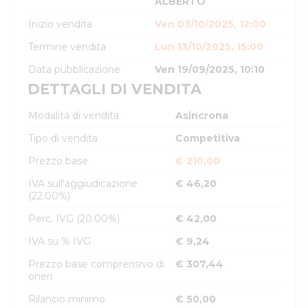
ALBERTO
Inizio vendita
Ven 03/10/2025, 12:00
Termine vendita
Lun 13/10/2025, 15:00
Data pubblicazione
Ven 19/09/2025, 10:10
DETTAGLI DI VENDITA
Modalità di vendita
Asincrona
Tipo di vendita
Competitiva
Prezzo base
€ 210,00
IVA sull'aggiudicazione
€ 46,20
(22.00%)
Perc. IVG (20.00%)
€ 42,00
IVA su % IVG
€ 9,24
Prezzo base comprensivo di
€ 307,44
oneri
Rilancio minimo
€ 50,00