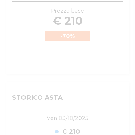
Prezzo base
€ 210
-70
%
STORICO ASTA
Ven 03/10/2025
€ 210