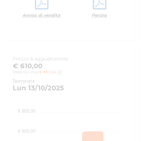
Avviso di vendita
Perizia
Prezzo di aggiudicazione
€ 610,00
Totale con oneri:
€ 893,04
Terminata
Lun 13/10/2025
€ 800,00
€ 600,00