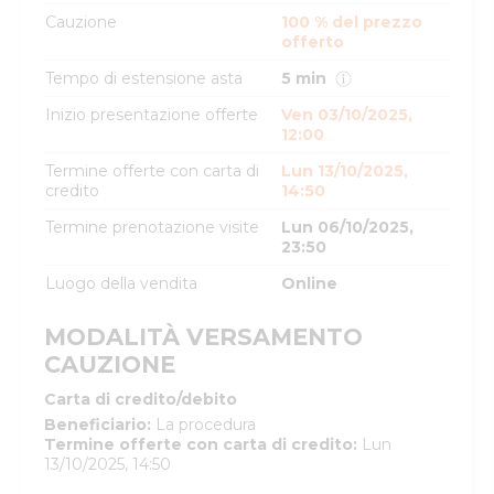
Cauzione
100 % del prezzo
offerto
Tempo di estensione asta
5 min
Inizio presentazione offerte
Ven 03/10/2025,
12:00
Termine offerte con carta di
Lun 13/10/2025,
credito
14:50
Termine prenotazione visite
Lun 06/10/2025,
23:50
Luogo della vendita
Online
MODALITÀ VERSAMENTO
CAUZIONE
Carta di credito/debito
Beneficiario
:
La procedura
Termine offerte con carta di credito
:
Lun
13/10/2025, 14:50