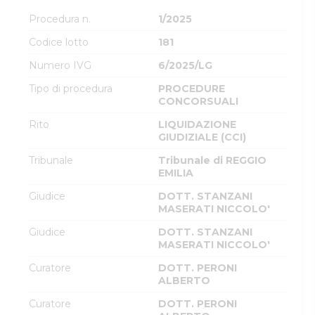
Procedura n.
1/2025
Codice lotto
181
Numero IVG
6/2025/LG
Tipo di procedura
PROCEDURE
CONCORSUALI
Rito
LIQUIDAZIONE
GIUDIZIALE (CCI)
Tribunale
Tribunale di REGGIO
EMILIA
Giudice
DOTT. STANZANI
MASERATI NICCOLO'
Giudice
DOTT. STANZANI
MASERATI NICCOLO'
Curatore
DOTT. PERONI
ALBERTO
Curatore
DOTT. PERONI