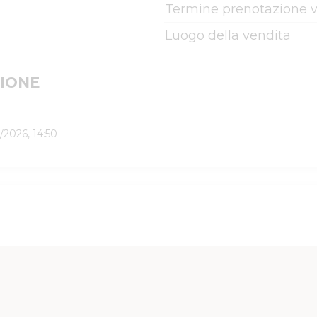
Termine prenotazione v
Luogo della vendita
IONE
/2026, 14:50