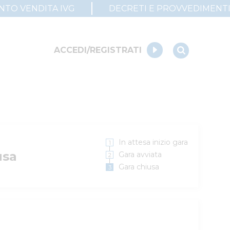
UNTO VENDITA IVG
DECRETI E PROVVEDIMENT
ACCEDI/REGISTRATI
In attesa inizio gara
usa
Gara avviata
Gara chiusa