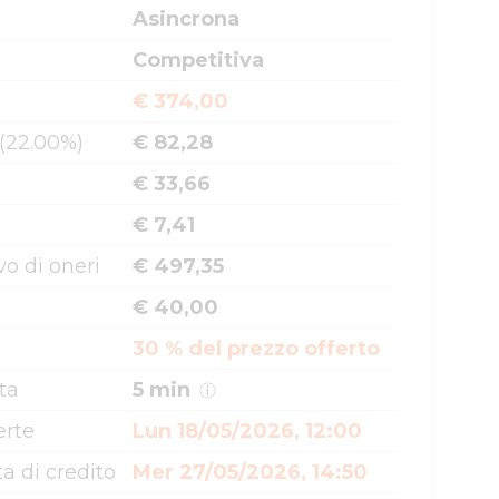
Asincrona
Competitiva
€ 374,00
 (22.00%)
€ 82,28
€ 33,66
€ 7,41
o di oneri
€ 497,35
€ 40,00
30 % del prezzo offerto
ta
5 min
erte
Lun 18/05/2026, 12:00
a di credito
Mer 27/05/2026, 14:50