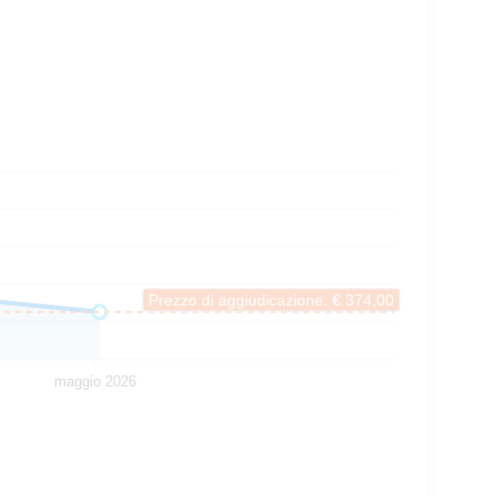
Prezzo di aggiudicazione: € 374,00
maggio 2026