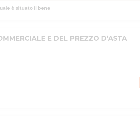
uale è situato il bene
MMERCIALE E DEL PREZZO D’ASTA
a