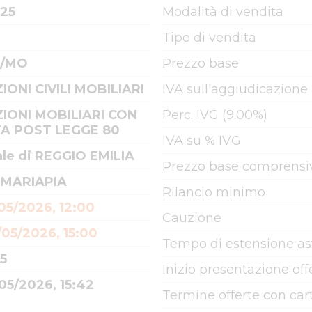
025
Modalità di vendita
Tipo di vendita
6/MO
Prezzo base
IONI CIVILI MOBILIARI
IVA sull'aggiudicazione
IONI MOBILIARI CON
Perc. IVG (9.00%)
A POST LEGGE 80
IVA su % IVG
ale di REGGIO EMILIA
Prezzo base comprensiv
 MARIAPIA
Rilancio minimo
05/2026, 12:00
Cauzione
05/2026, 15:00
Tempo di estensione as
5
Inizio presentazione off
05/2026, 15:42
Termine offerte con cart