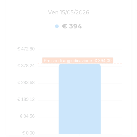
Ven 15/05/2026
€ 394
€ 472,80
Prezzo di aggiudicazione: € 394,00
€ 378,24
€ 283,68
€ 189,12
€ 94,56
€ 0,00