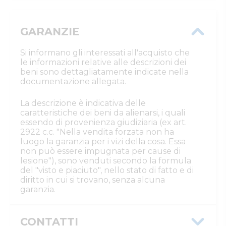
GARANZIE
Si informano gli interessati all'acquisto che
le informazioni relative alle descrizioni dei
beni sono dettagliatamente indicate nella
documentazione allegata.
La descrizione è indicativa delle
caratteristiche dei beni da alienarsi, i quali
essendo di provenienza giudiziaria (ex art.
2922 c.c. "Nella vendita forzata non ha
luogo la garanzia per i vizi della cosa. Essa
non può essere impugnata per cause di
lesione"), sono venduti secondo la formula
del "visto e piaciuto", nello stato di fatto e di
diritto in cui si trovano, senza alcuna
garanzia.
CONTATTI