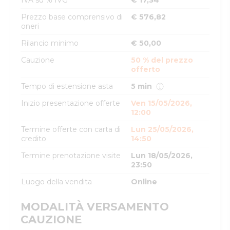
IVA su % IVG
€ 17,34
Prezzo base comprensivo di
€ 576,82
oneri
Rilancio minimo
€ 50,00
Cauzione
50 % del prezzo
offerto
Tempo di estensione asta
5 min
Inizio presentazione offerte
Ven 15/05/2026,
12:00
Termine offerte con carta di
Lun 25/05/2026,
credito
14:50
Termine prenotazione visite
Lun 18/05/2026,
23:50
Luogo della vendita
Online
MODALITÀ VERSAMENTO
CAUZIONE