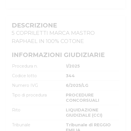
DESCRIZIONE
5 COPRILETTI MARCA MASTRO 
RAPHAEL IN 100% COTONE
INFORMAZIONI GIUDIZIARIE
Procedura n.
1/2025
Codice lotto
344
Numero IVG
6/2025/LG
Tipo di procedura
PROCEDURE
CONCORSUALI
Rito
LIQUIDAZIONE
GIUDIZIALE (CCI)
Tribunale
Tribunale di REGGIO
EMILIA