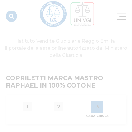
COTONE
Istituto Vendite Giudiziarie Reggio Emilia
Il portale della aste online autorizzato dal Ministero
della Giustizia
COPRILETTI MARCA MASTRO 
RAPHAEL IN 100% COTONE
3
1
2
GARA CHIUSA