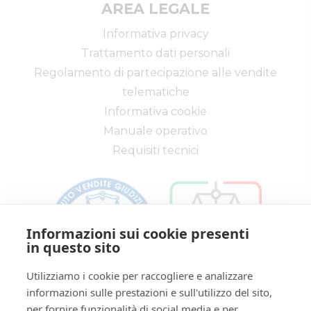
AREA LEGALE
Informativa privacy
Trattamento dati personali
Regolamento di partecipazione alle vendite
telematiche
Informativa cookie
Manuale operativo
Requisiti tecnici
Informazioni sui cookie presenti
in questo sito
Utilizziamo i cookie per raccogliere e analizzare
informazioni sulle prestazioni e sull'utilizzo del sito,
Via Saragat, 19 - Reggio Emilia 42124 - RE
per fornire funzionalità di social media e per