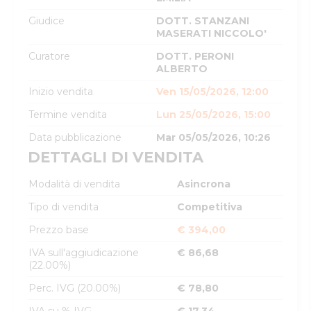
Giudice
DOTT. STANZANI
MASERATI NICCOLO'
Curatore
DOTT. PERONI
ALBERTO
Inizio vendita
Ven 15/05/2026, 12:00
Termine vendita
Lun 25/05/2026, 15:00
Data pubblicazione
Mar 05/05/2026, 10:26
DETTAGLI DI VENDITA
Modalità di vendita
Asincrona
Tipo di vendita
Competitiva
Prezzo base
€ 394,00
IVA sull'aggiudicazione
€ 86,68
(22.00%)
Perc. IVG (20.00%)
€ 78,80