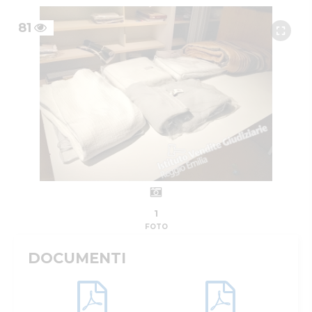
81
1
FOTO
DOCUMENTI