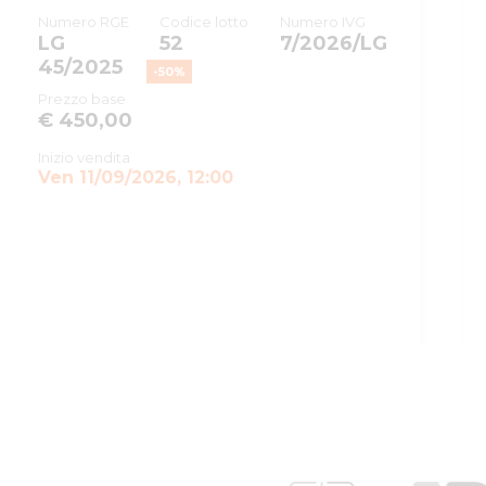
Numero RGE
Codice lotto
Numero IVG
LG
52
7/2026/LG
45/2025
-
50
%
Prezzo base
€ 450,00
Inizio vendita
Ven 11/09/2026, 12:00