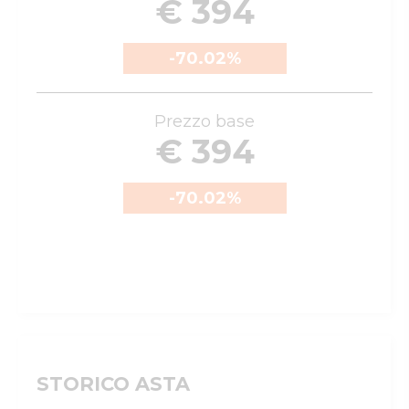
€ 394
-70.02
%
Prezzo base
€ 394
-70.02
%
STORICO ASTA