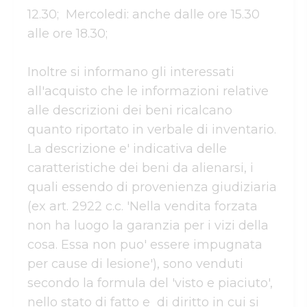
12.30;  Mercoledi: anche dalle ore 15.30 
alle ore 18.30; 

Inoltre si informano gli interessati 
all'acquisto che le informazioni relative 
alle descrizioni dei beni ricalcano 
quanto riportato in verbale di inventario. 
La descrizione e' indicativa delle 
caratteristiche dei beni da alienarsi, i 
quali essendo di provenienza giudiziaria 
(ex art. 2922 c.c. 'Nella vendita forzata 
non ha luogo la garanzia per i vizi della 
cosa. Essa non puo' essere impugnata  
per cause di lesione'), sono venduti 
secondo la formula del 'visto e piaciuto', 
nello stato di fatto e  di diritto in cui si 