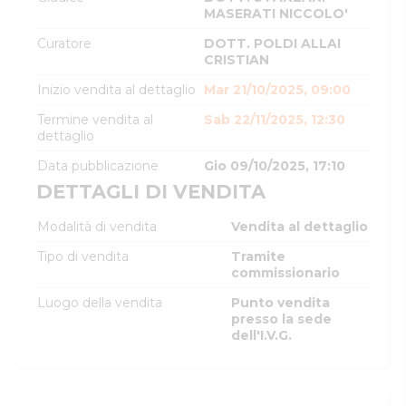
MASERATI NICCOLO'
Curatore
DOTT. POLDI ALLAI
CRISTIAN
Inizio vendita al dettaglio
Mar 21/10/2025, 09:00
Termine vendita al
Sab 22/11/2025, 12:30
dettaglio
Data pubblicazione
Gio 09/10/2025, 17:10
DETTAGLI DI VENDITA
Modalità di vendita
Vendita al dettaglio
Tipo di vendita
Tramite
commissionario
Luogo della vendita
Punto vendita
presso la sede
dell'I.V.G.