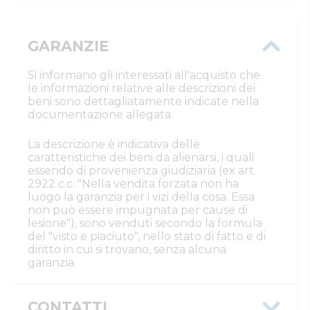
GARANZIE
Si informano gli interessati all'acquisto che
le informazioni relative alle descrizioni dei
beni sono dettagliatamente indicate nella
documentazione allegata.
La descrizione è indicativa delle
caratteristiche dei beni da alienarsi, i quali
essendo di provenienza giudiziaria (ex art.
2922 c.c. "Nella vendita forzata non ha
luogo la garanzia per i vizi della cosa. Essa
non può essere impugnata per cause di
lesione"), sono venduti secondo la formula
del "visto e piaciuto", nello stato di fatto e di
diritto in cui si trovano, senza alcuna
garanzia.
CONTATTI