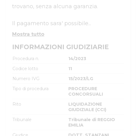
trovano, senza alcuna garanzia.

Il pagamento sara' possibile...
Mostra tutto
INFORMAZIONI GIUDIZIARIE
Procedura n.
14/2023
Codice lotto
11
Numero IVG
15/2023/LG
Tipo di procedura
PROCEDURE
CONCORSUALI
Rito
LIQUIDAZIONE
GIUDIZIALE (CCI)
Tribunale
Tribunale di REGGIO
EMILIA
Giudice
DOTT. STANZANI