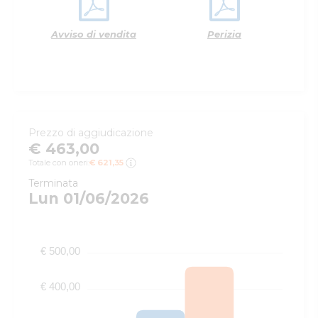
Avviso di vendita
Perizia
Prezzo di aggiudicazione
€ 463,00
Totale con oneri:
€ 621,35
Terminata
Lun 01/06/2026
€ 500,00
€ 400,00