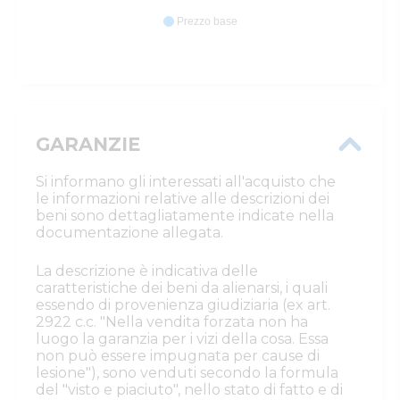
Prezzo base
GARANZIE
Si informano gli interessati all'acquisto che
le informazioni relative alle descrizioni dei
beni sono dettagliatamente indicate nella
documentazione allegata.
La descrizione è indicativa delle
caratteristiche dei beni da alienarsi, i quali
essendo di provenienza giudiziaria (ex art.
2922 c.c. "Nella vendita forzata non ha
luogo la garanzia per i vizi della cosa. Essa
non può essere impugnata per cause di
lesione"), sono venduti secondo la formula
del "visto e piaciuto", nello stato di fatto e di