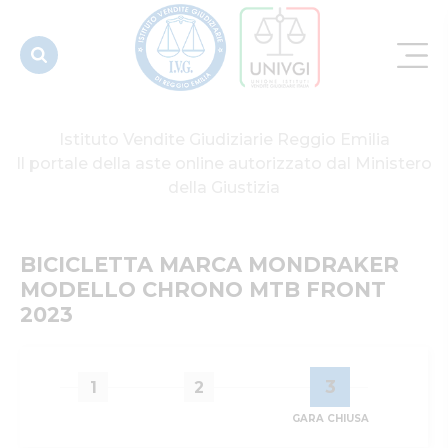
MTB FRONT
2023
Istituto Vendite Giudiziarie Reggio Emilia
Il portale della aste online autorizzato dal Ministero
della Giustizia
BICICLETTA MARCA MONDRAKER 
MODELLO CHRONO MTB FRONT 
2023
3
1
2
GARA CHIUSA