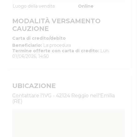
Luogo della vendita
Online
MODALITÀ VERSAMENTO
CAUZIONE
Carta di credito/debito
Beneficiario
:
La procedura
Termine offerte con carta di credito
:
Lun
01/06/2026, 14:50
UBICAZIONE
Contattare l'IVG - 42124 Reggio nell'Emilia
(RE)