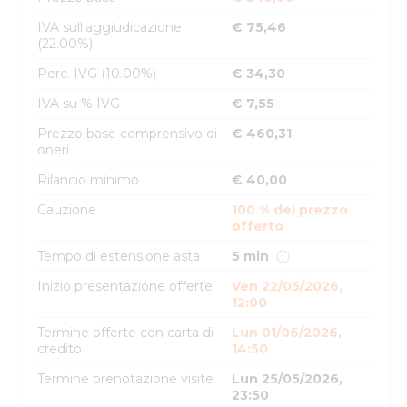
IVA sull'aggiudicazione
€ 75,46
(22.00%)
Perc. IVG (10.00%)
€ 34,30
IVA su % IVG
€ 7,55
Prezzo base comprensivo di
€ 460,31
oneri
Rilancio minimo
€ 40,00
Cauzione
100 % del prezzo
offerto
Tempo di estensione asta
5 min
Inizio presentazione offerte
Ven 22/05/2026,
12:00
Termine offerte con carta di
Lun 01/06/2026,
credito
14:50
Termine prenotazione visite
Lun 25/05/2026,
23:50