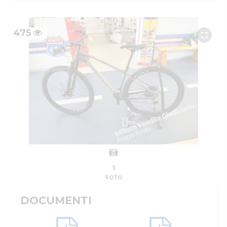
475
1
FOTO
DOCUMENTI