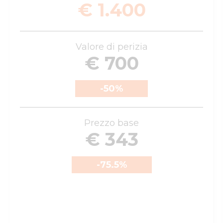
€ 1.400
Valore di perizia
€ 700
-50
%
Prezzo base
€ 343
-75.5
%