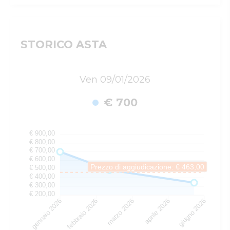
STORICO ASTA
Ven 09/01/2026
€ 700
€ 900,00
€ 800,00
€ 700,00
€ 600,00
Prezzo di aggiudicazione: € 463,00
€ 500,00
€ 400,00
€ 300,00
€ 200,00
gennaio 2026
febbraio 2026
marzo 2026
aprile 2026
giugno 2026