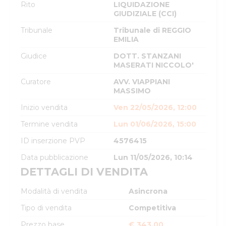
Rito
LIQUIDAZIONE
GIUDIZIALE (CCI)
Tribunale
Tribunale di REGGIO
EMILIA
Giudice
DOTT. STANZANI
MASERATI NICCOLO'
Curatore
AVV. VIAPPIANI
MASSIMO
Inizio vendita
Ven 22/05/2026, 12:00
Termine vendita
Lun 01/06/2026, 15:00
ID inserzione PVP
4576415
Data pubblicazione
Lun 11/05/2026, 10:14
DETTAGLI DI VENDITA
Modalità di vendita
Asincrona
Tipo di vendita
Competitiva
Prezzo base
€ 343,00