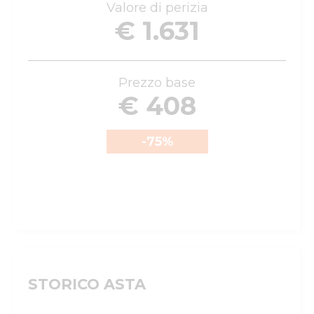
Valore di perizia
€ 1.631
Prezzo base
€ 408
-75
%
STORICO ASTA