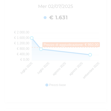
Mer 02/07/2025
€ 1.631
€ 2.000,00
€ 1.600,00
€ 1.200,00
Prezzo di aggiudicazione: € 950,00
€ 800,00
€ 400,00
€ 0,00
luglio 2025
luglio 2025
agosto 2025
agosto 2025
settembre 2025
Prezzo base