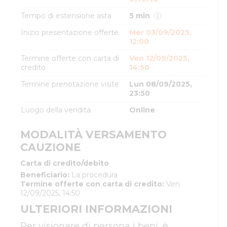
Tempo di estensione asta
5 min
Inizio presentazione offerte
Mer 03/09/2025,
12:00
Termine offerte con carta di
Ven 12/09/2025,
credito
14:50
Termine prenotazione visite
Lun 08/09/2025,
23:50
Luogo della vendita
Online
MODALITÀ VERSAMENTO
CAUZIONE
Carta di credito/debito
Beneficiario
:
La procedura
Termine offerte con carta di credito
:
Ven
12/09/2025, 14:50
ULTERIORI INFORMAZIONI
Per visionare di persona i beni, è