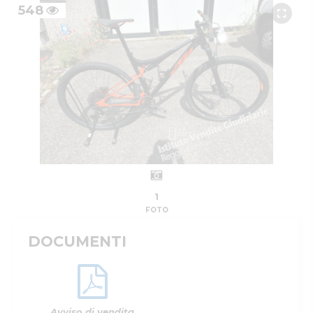
548
1
FOTO
DOCUMENTI
Avviso di vendita