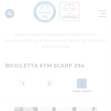
Istituto Vendite Giudiziarie Reggio Emilia
Il portale della aste online autorizzato dal Ministero
della Giustizia
BICICLETTA KTM SCARP 294
3
1
2
GARA CHIUSA