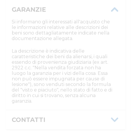
GARANZIE
Si informano gli interessati all'acquisto che
le informazioni relative alle descrizioni dei
beni sono dettagliatamente indicate nella
documentazione allegata.
La descrizione è indicativa delle
caratteristiche dei beni da alienarsi, i quali
essendo di provenienza giudiziaria (ex art.
2922 c.c. "Nella vendita forzata non ha
luogo la garanzia per i vizi della cosa. Essa
non può essere impugnata per cause di
lesione"), sono venduti secondo la formula
del "visto e piaciuto", nello stato di fatto e di
diritto in cui si trovano, senza alcuna
garanzia.
CONTATTI