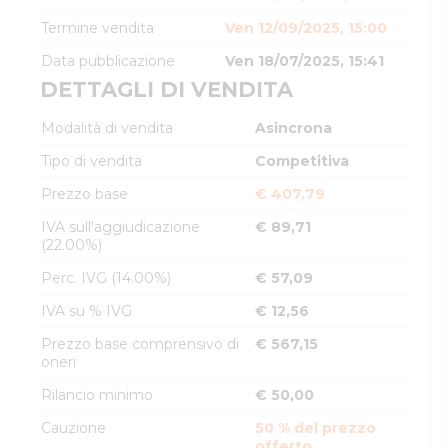
Termine vendita
Ven 12/09/2025, 15:00
Data pubblicazione
Ven 18/07/2025, 15:41
DETTAGLI DI VENDITA
Modalità di vendita
Asincrona
Tipo di vendita
Competitiva
Prezzo base
€ 407,79
IVA sull'aggiudicazione
€ 89,71
(22.00%)
Perc. IVG (14.00%)
€ 57,09
IVA su % IVG
€ 12,56
Prezzo base comprensivo di
€ 567,15
oneri
Rilancio minimo
€ 50,00
Cauzione
50 % del prezzo
offerto