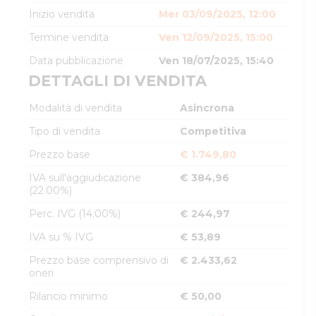
Inizio vendita
Mer 03/09/2025, 12:00
Termine vendita
Ven 12/09/2025, 15:00
Data pubblicazione
Ven 18/07/2025, 15:40
DETTAGLI DI VENDITA
Modalità di vendita
Asincrona
Tipo di vendita
Competitiva
Prezzo base
€ 1.749,80
IVA sull'aggiudicazione
€ 384,96
(22.00%)
Perc. IVG (14.00%)
€ 244,97
IVA su % IVG
€ 53,89
Prezzo base comprensivo di
€ 2.433,62
oneri
Rilancio minimo
€ 50,00