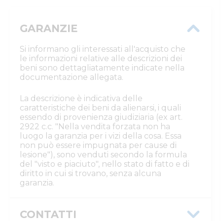
GARANZIE
Si informano gli interessati all'acquisto che
le informazioni relative alle descrizioni dei
beni sono dettagliatamente indicate nella
documentazione allegata.
La descrizione è indicativa delle
caratteristiche dei beni da alienarsi, i quali
essendo di provenienza giudiziaria (ex art.
2922 c.c. "Nella vendita forzata non ha
luogo la garanzia per i vizi della cosa. Essa
non può essere impugnata per cause di
lesione"), sono venduti secondo la formula
del "visto e piaciuto", nello stato di fatto e di
diritto in cui si trovano, senza alcuna
garanzia.
CONTATTI