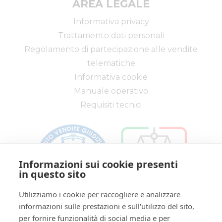
AREA LEGALE
Informativa privacy
Trattamento dati personali
Regolamento di partecipazione alle vendite
telematiche
Informativa cookie
Manuale operativo
Requisiti tecnici
Informazioni sui cookie presenti
in questo sito
Utilizziamo i cookie per raccogliere e analizzare
informazioni sulle prestazioni e sull'utilizzo del sito,
Via Saragat, 19 - Reggio Emilia 42124 - RE
per fornire funzionalità di social media e per