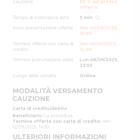
Cauzione
20 % del prezzo
offerto
Tempo di estensione asta
5 min
Inizio presentazione offerte
Mer 03/09/2025,
12:00
Termine offerte con carta di
Ven 12/09/2025,
credito
14:50
Termine prenotazione visite
Lun 08/09/2025,
23:50
Luogo della vendita
Online
MODALITÀ VERSAMENTO
CAUZIONE
Carta di credito/debito
Beneficiario
:
La procedura
Termine offerte con carta di credito
:
Ven
12/09/2025, 14:50
ULTERIORI INFORMAZIONI