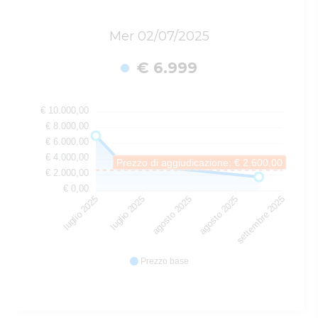
Mer 02/07/2025
€ 6.999
€ 10.000,00
€ 8.000,00
€ 6.000,00
€ 4.000,00
Prezzo di aggiudicazione: € 2.600,00
€ 2.000,00
€ 0,00
luglio 2025
luglio 2025
agosto 2025
agosto 2025
settembre 2025
Prezzo base