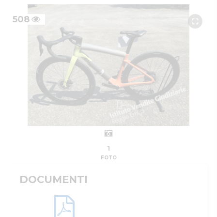
508
1
FOTO
DOCUMENTI