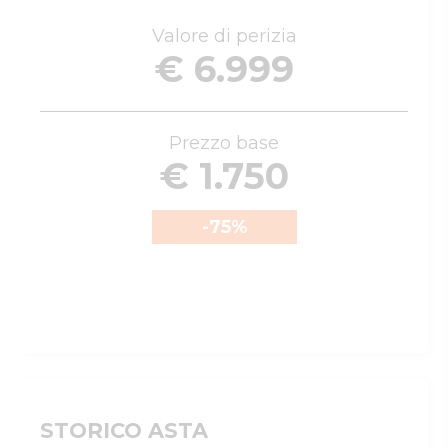
Valore di perizia
€ 6.999
Prezzo base
€ 1.750
-75
%
STORICO ASTA