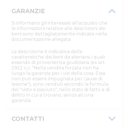
GARANZIE
Si informano gli interessati all'acquisto che
le informazioni relative alle descrizioni dei
beni sono dettagliatamente indicate nella
documentazione allegata.
La descrizione è indicativa delle
caratteristiche dei beni da alienarsi, i quali
essendo di provenienza giudiziaria (ex art.
2922 c.c. "Nella vendita forzata non ha
luogo la garanzia per i vizi della cosa. Essa
non può essere impugnata per cause di
lesione"), sono venduti secondo la formula
del "visto e piaciuto", nello stato di fatto e di
diritto in cui si trovano, senza alcuna
garanzia.
CONTATTI