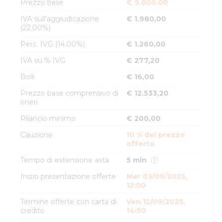
Prezzo base
€ 9.000,00
IVA sull'aggiudicazione
€ 1.980,00
(22.00%)
Perc. IVG (14.00%)
€ 1.260,00
IVA su % IVG
€ 277,20
Bolli
€ 16,00
Prezzo base comprensivo di
€ 12.533,20
oneri
Rilancio minimo
€ 200,00
Cauzione
10 % del prezzo
offerto
Tempo di estensione asta
5 min
Inizio presentazione offerte
Mer 03/09/2025,
12:00
Termine offerte con carta di
Ven 12/09/2025,
credito
14:50