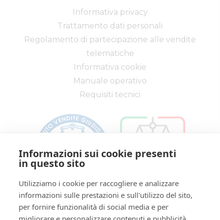
Informativa privacy
Trattamento dati personali
Regolamento di partecipazione alle vendite
telematiche
Informativa cookie
Manuale operativo
Requisiti tecnici
Informazioni sui cookie presenti
in questo sito
Utilizziamo i cookie per raccogliere e analizzare
informazioni sulle prestazioni e sull'utilizzo del sito,
Via Saragat, 19 - Reggio Emilia 42124 - RE
per fornire funzionalità di social media e per
Tel:
0522/513174
| Fax:
0522/271150
migliorare e personalizzare contenuti e pubblicità