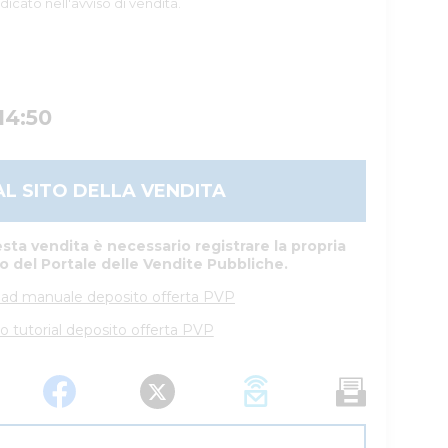
dicato nell'avviso di vendita.
14:50
AL SITO DELLA VENDITA
sta vendita è necessario registrare la propria
to del Portale delle Vendite Pubbliche.
ad manuale deposito offerta PVP
o tutorial deposito offerta PVP