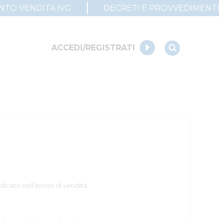
UNTO VENDITA IVG
DECRETI E PROVVEDIMENT
ACCEDI/REGISTRATI
dicato nell'avviso di vendita.