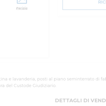
RI
Perizia
na e lavanderia, posti al piano seminterrato di fab
ra del Custode Giudiziario.
DETTAGLI DI VEND