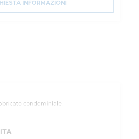
CHIESTA INFORMAZIONI
bricato condominiale.

ITA