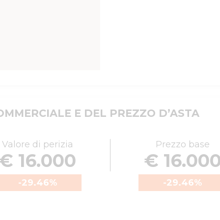
MMERCIALE E DEL PREZZO D’ASTA
Valore di perizia
Prezzo base
€ 16.000
€ 16.00
-29.46
%
-29.46
%