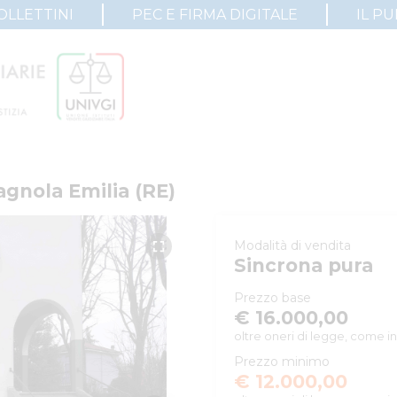
OLLETTINI
PEC E FIRMA DIGITALE
IL P
gnola Emilia (RE)
Modalità di vendita
Sincrona pura
Prezzo base
€ 16.000,00
oltre oneri di legge, come in
Prezzo minimo
€ 12.000,00