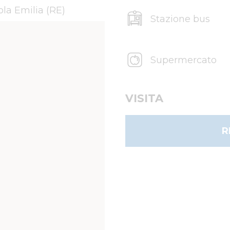
la Emilia (RE)
Stazione bus
Supermercato
VISITA
R