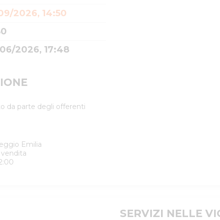
09/2026, 14:50
80
/06/2026, 17:48
IONE
o da parte degli offerenti
Reggio Emilia
 vendita
2:00
SERVIZI NELLE V