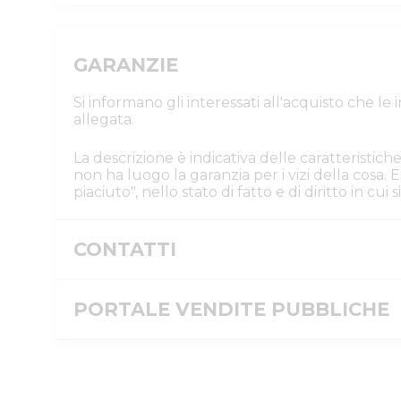
GARANZIE
Si informano gli interessati all'acquisto che l
allegata.
La descrizione è indicativa delle caratteristiche
non ha luogo la garanzia per i vizi della cosa
piaciuto", nello stato di fatto e di diritto in cu
CONTATTI
Istituto Vendite Giudiziarie Reggio Em
Numeri di telefono
PORTALE VENDITE PUBBLICHE
:
0522/513174
Fax
:
0522/271150
Email/PEC
:
ivgre@ivgreggioemilia.it
Message ID
Skype
:
@ivgreggioemilia
Custode
ID inserzione PVP
ISTITUTO VENDITE GIUDIZIARIE DI REGGIO EMIL