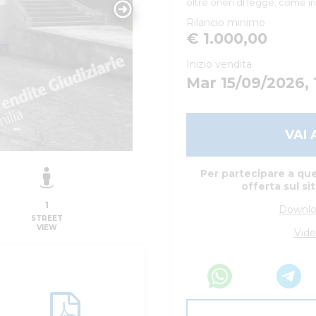
oltre oneri di legge, come in
Rilancio minimo
€ 1.000,00
Inizio vendita
Mar 15/09/2026, 
VAI 
Per partecipare a que
offerta sul si
1
Downlo
STREET
VIEW
Vide