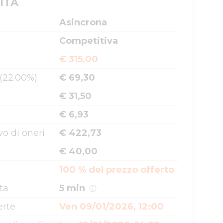
ITA
Asincrona
Competitiva
€ 315,00
 (22.00%)
€ 69,30
€ 31,50
€ 6,93
o di oneri
€ 422,73
€ 40,00
100 % del prezzo offerto
ta
5 min
erte
Ven 09/01/2026, 12:00