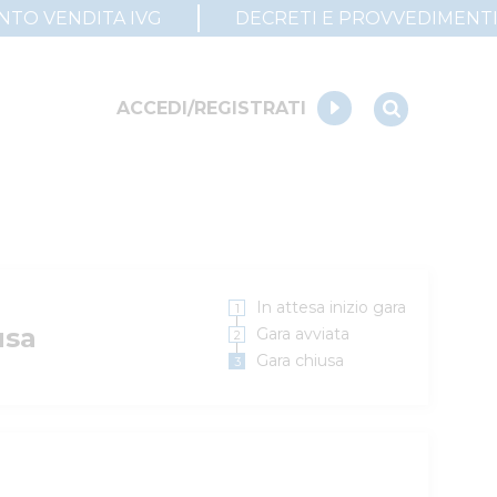
UNTO VENDITA IVG
DECRETI E PROVVEDIMENT
ACCEDI/REGISTRATI
In attesa inizio gara
usa
Gara avviata
Gara chiusa