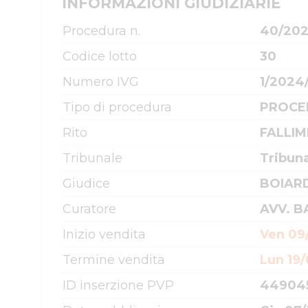
INFORMAZIONI GIUDIZIARIE
Procedura n.
40/20
Codice lotto
30
Numero IVG
1/2024
Tipo di procedura
PROCE
Rito
FALLIM
Tribunale
Tribun
Giudice
BOIAR
Curatore
AVV. B
Inizio vendita
Ven 09/
Termine vendita
Lun 19/
ID inserzione PVP
44904