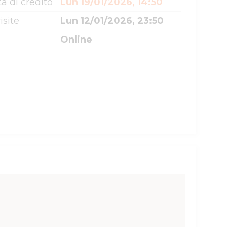
a di credito
Lun 19/01/2026, 14:50
isite
Lun 12/01/2026, 23:50
Online