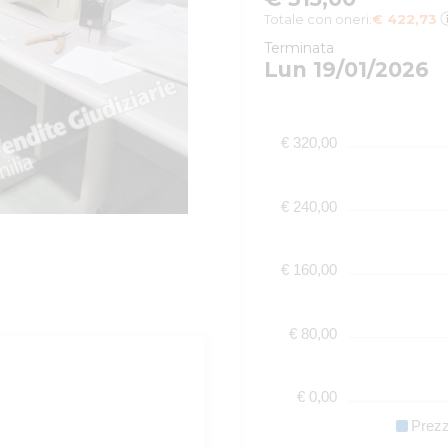
Totale con oneri:
€ 422,73
Terminata
Lun 19/01/2026
€ 320,00
€ 240,00
€ 160,00
€ 80,00
€ 0,00
Prez