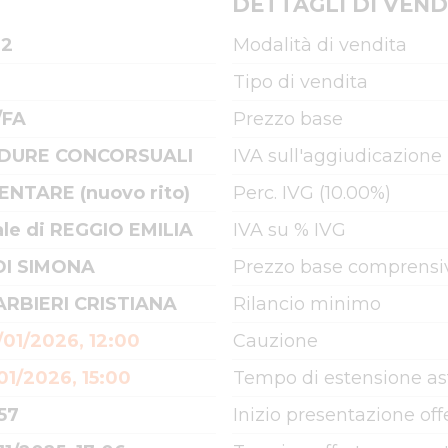
DETTAGLI DI VEND
22
Modalità di vendita
Tipo di vendita
/FA
Prezzo base
DURE CONCORSUALI
IVA sull'aggiudicazione
ENTARE (nuovo rito)
Perc. IVG (10.00%)
ale di REGGIO EMILIA
IVA su % IVG
DI SIMONA
Prezzo base comprensiv
ARBIERI CRISTIANA
Rilancio minimo
01/2026, 12:00
Cauzione
01/2026, 15:00
Tempo di estensione as
57
Inizio presentazione off