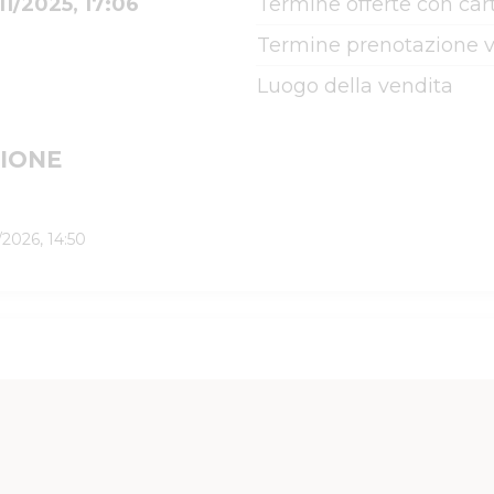
11/2025, 17:06
Termine offerte con cart
Termine prenotazione v
Luogo della vendita
IONE
/2026, 14:50