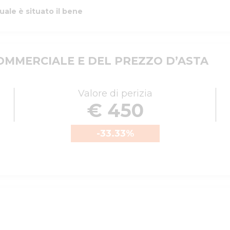
uale è situato il bene
MMERCIALE E DEL PREZZO D’ASTA
Valore di perizia
€ 450
-33.33
%