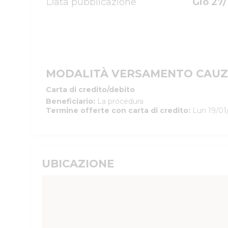
Data pubblicazione
Gio 27/
MODALITÀ VERSAMENTO CAUZ
Carta di credito/debito
Beneficiario
:
La procedura
Termine offerte con carta di credito
:
Lun 19/01
UBICAZIONE