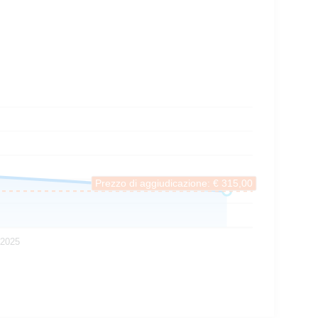
Prezzo di aggiudicazione: € 315,00
 2025