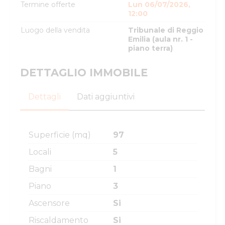
Termine offerte
Lun 06/07/2026,
12:00
Luogo della vendita
Tribunale di Reggio
Emilia (aula nr. 1 -
piano terra)
DETTAGLIO IMMOBILE
Dettagli
Dati aggiuntivi
Superficie (mq)
97
Locali
5
Bagni
1
Piano
3
Ascensore
Si
Riscaldamento
Si