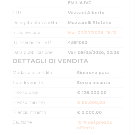
EMILIA IVG
CTU
Vezzani Alberto
Delegato alla vendita
Muzzarelli Stefano
Inizio vendita
Mar 07/07/2026, 16:10
ID inserzione PVP
4581063
Data pubblicazione
Ven 08/05/2026, 02:03
DETTAGLI DI VENDITA
Modalità di vendita
Sincrona pura
Tipo di vendita
Senza incanto
Prezzo base
€ 128.000,00
Prezzo minimo
€ 96.000,00
Rilancio minimo
€ 2.000,00
Cauzione
10 % del prezzo
offerto