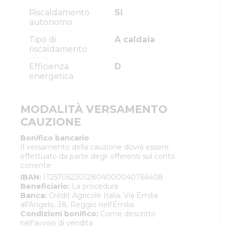
Riscaldamento
Si
autonomo
Tipo di
A caldaia
riscaldamento
Efficienza
D
energetica
MODALITÀ VERSAMENTO
CAUZIONE
Bonifico bancario
Il versamento della cauzione dovrà essere
effettuato da parte degli offerenti sul conto
corrente
IBAN
:
IT25T0623012804000040766408
Beneficiario
:
La procedura
Banca
:
Crédit Agricole Italia, Via Emilia
all'Angelo, 38, Reggio nell'Emilia
Condizioni bonifico
:
Come descritto
nell'avviso di vendita