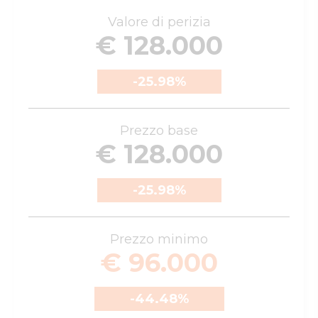
Valore di perizia
€ 128.000
-25.98
%
Prezzo base
€ 128.000
-25.98
%
Prezzo minimo
€ 96.000
-44.48
%