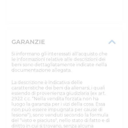
GARANZIE
Si informano gli interessati all'acquisto che
le informazioni relative alle descrizioni dei
beni sono dettagliatamente indicate nella
documentazione allegata.
La descrizione è indicativa delle
caratteristiche dei beni da alienarsi, i quali
essendo di provenienza giudiziaria (ex art.
2922 c.c. "Nella vendita forzata non ha
luogo la garanzia per i vizi della cosa. Essa
non può essere impugnata per cause di
lesione"), sono venduti secondo la formula
del "visto e piaciuto", nello stato di fatto e di
diritto in cui si trovano, senza alcuna