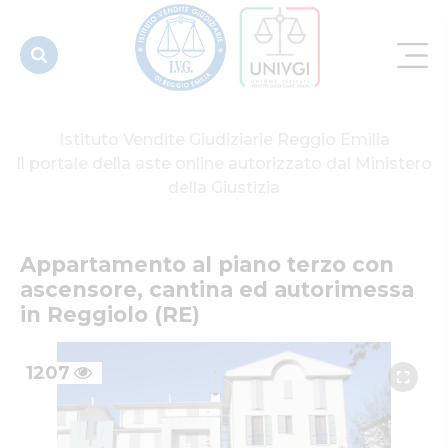
autorimessa
in
Reggiolo...
Istituto Vendite Giudiziarie Reggio Emilia
Il portale della aste online autorizzato dal Ministero
della Giustizia
Appartamento al piano terzo con 
ascensore, cantina ed autorimessa 
in Reggiolo (RE)
1207