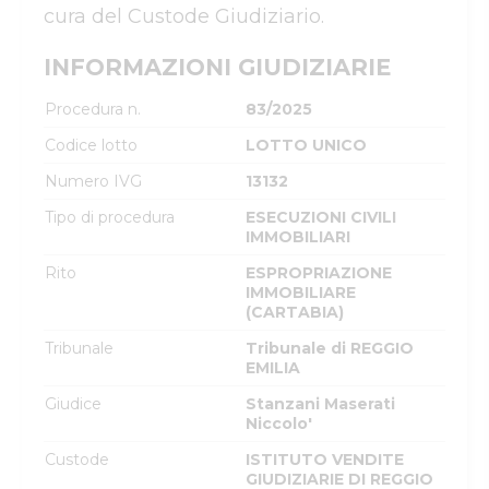
cura del Custode Giudiziario.
INFORMAZIONI GIUDIZIARIE
Procedura n.
83/2025
Codice lotto
LOTTO UNICO
Numero IVG
13132
Tipo di procedura
ESECUZIONI CIVILI
IMMOBILIARI
Rito
ESPROPRIAZIONE
IMMOBILIARE
(CARTABIA)
Tribunale
Tribunale di REGGIO
EMILIA
Giudice
Stanzani Maserati
Niccolo'
Custode
ISTITUTO VENDITE
GIUDIZIARIE DI REGGIO