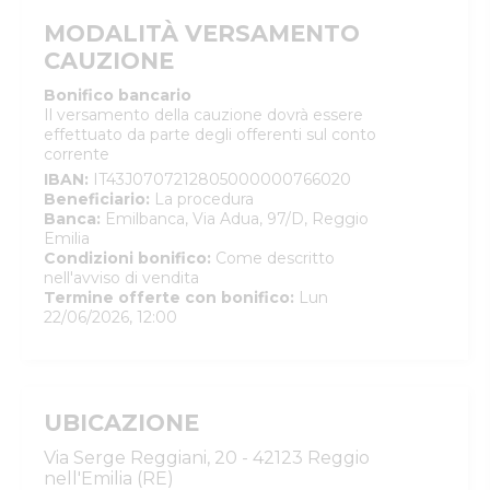
MODALITÀ VERSAMENTO
CAUZIONE
Bonifico bancario
Il versamento della cauzione dovrà essere
effettuato da parte degli offerenti sul conto
corrente
IBAN
:
IT43J0707212805000000766020
Beneficiario
:
La procedura
Banca
:
Emilbanca, Via Adua, 97/D, Reggio
Emilia
Condizioni bonifico
:
Come descritto
nell'avviso di vendita
Termine offerte con bonifico
:
Lun
22/06/2026, 12:00
UBICAZIONE
Via Serge Reggiani, 20 - 42123 Reggio
nell'Emilia (RE)