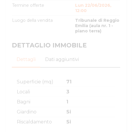
Termine offerte
Lun 22/06/2026,
12:00
Luogo della vendita
Tribunale di Reggio
Emilia (aula nr. 1 -
piano terra)
DETTAGLIO IMMOBILE
Dettagli
Dati aggiuntivi
Superficie (mq)
71
Locali
3
Bagni
1
Giardino
Si
Riscaldamento
Si