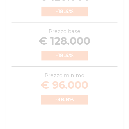
-18.4
%
Prezzo base
€ 128.000
-18.4
%
Prezzo minimo
€ 96.000
-38.8
%