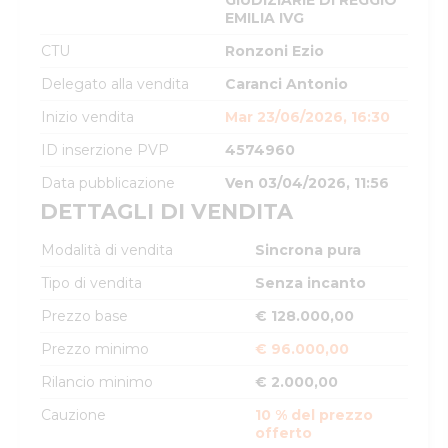
GIUDIZIARIE DI REGGIO
EMILIA IVG
CTU
Ronzoni Ezio
Delegato alla vendita
Caranci Antonio
Inizio vendita
Mar 23/06/2026, 16:30
ID inserzione PVP
4574960
Data pubblicazione
Ven 03/04/2026, 11:56
DETTAGLI DI VENDITA
Modalità di vendita
Sincrona pura
Tipo di vendita
Senza incanto
Prezzo base
€ 128.000,00
Prezzo minimo
€ 96.000,00
Rilancio minimo
€ 2.000,00
Cauzione
10 % del prezzo
offerto