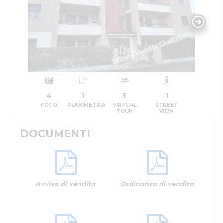
4
1
5
1
FOTO
PLANIMETRIA
VIRTUAL
STREET
TOUR
VIEW
DOCUMENTI
Avviso di vendita
Ordinanza di vendita