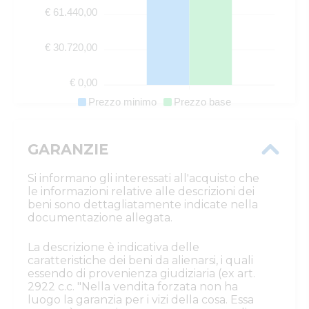
€ 61.440,00
€ 30.720,00
€ 0,00
Prezzo minimo
Prezzo base
GARANZIE
Si informano gli interessati all'acquisto che
le informazioni relative alle descrizioni dei
beni sono dettagliatamente indicate nella
documentazione allegata.
La descrizione è indicativa delle
caratteristiche dei beni da alienarsi, i quali
essendo di provenienza giudiziaria (ex art.
2922 c.c. "Nella vendita forzata non ha
luogo la garanzia per i vizi della cosa. Essa