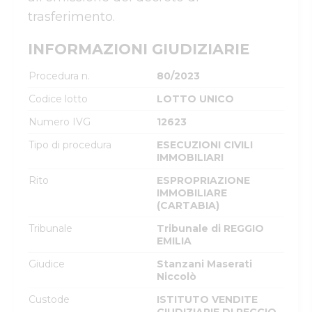
trasferimento.
INFORMAZIONI GIUDIZIARIE
Procedura n.
80/2023
Codice lotto
LOTTO UNICO
Numero IVG
12623
Tipo di procedura
ESECUZIONI CIVILI
IMMOBILIARI
Rito
ESPROPRIAZIONE
IMMOBILIARE
(CARTABIA)
Tribunale
Tribunale di REGGIO
EMILIA
Giudice
Stanzani Maserati
Niccolò
Custode
ISTITUTO VENDITE