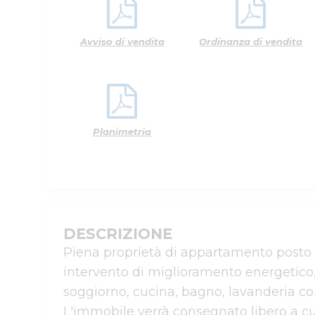
Avviso di vendita
Ordinanza di vendita
Planimetria
DESCRIZIONE
Piena proprietà di appartamento posto a
intervento di miglioramento energetico,
soggiorno, cucina, bagno, lavanderia con
L'immobile verrà consegnato libero a cur