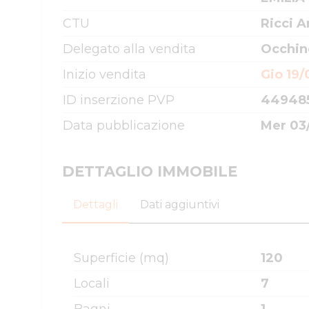
CTU
Ricci A
Delegato alla vendita
Occhin
Inizio vendita
Gio 19/
ID inserzione PVP
44948
Data pubblicazione
Mer 03/
DETTAGLIO IMMOBILE
Dettagli
Dati aggiuntivi
Superficie (mq)
120
Locali
7