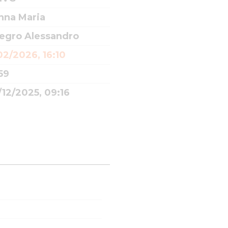
nna Maria
egro Alessandro
02/2026, 16:10
59
12/2025, 09:16