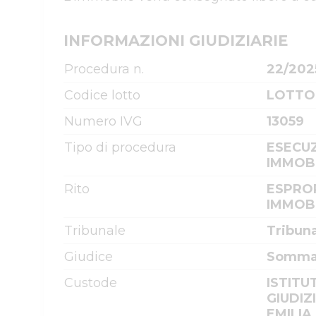
INFORMAZIONI GIUDIZIARIE
Procedura n.
22/202
Codice lotto
LOTTO
Numero IVG
13059
Tipo di procedura
ESECUZ
IMMOBI
Rito
ESPRO
IMMOBI
Tribunale
Tribun
Giudice
Sommar
Custode
ISTITU
GIUDIZ
EMILIA