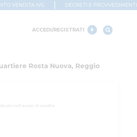
UNTO VENDITA IVG
DECRETI E PROVVEDIMENT
ACCEDI/REGISTRATI
artiere Rosta Nuova, Reggio 
dicato nell'avviso di vendita.