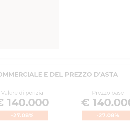
MMERCIALE E DEL PREZZO D’ASTA
Valore di perizia
Prezzo base
€ 140.000
€ 140.00
-27.08
%
-27.08
%