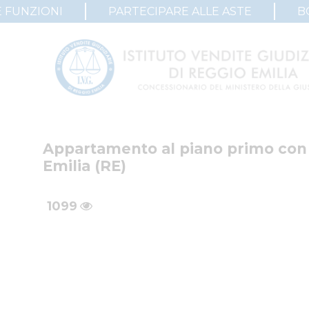
 FUNZIONI
PARTECIPARE ALLE ASTE
B
Appartamento al piano primo con 
Emilia (RE)
1099