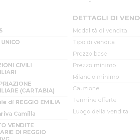
DETTAGLI DI VEND
5
Modalità di vendita
 UNICO
Tipo di vendita
Prezzo base
IONI CIVILI
Prezzo minimo
LIARI
Rilancio minimo
PRIAZIONE
Cauzione
LIARE (CARTABIA)
Termine offerte
ale di REGGIO EMILIA
Luogo della vendita
iva Camilla
TO VENDITE
IARIE DI REGGIO
 IVG