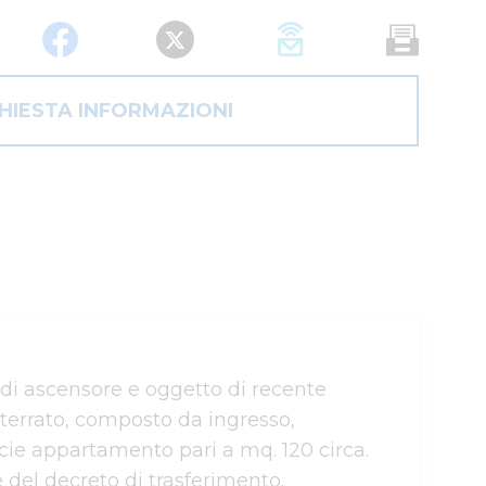
CHIESTA INFORMAZIONI
i ascensore e oggetto di recente 
errato, composto da ingresso, 
cie appartamento pari a mq. 120 circa.

 del decreto di trasferimento.