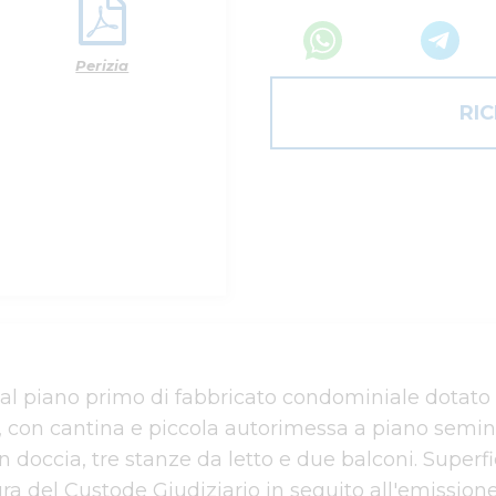
Perizia
RI
l piano primo di fabbricato condominiale dotato d
 con cantina e piccola autorimessa a piano semint
 doccia, tre stanze da letto e due balconi. Superfi
a del Custode Giudiziario in seguito all'emissione