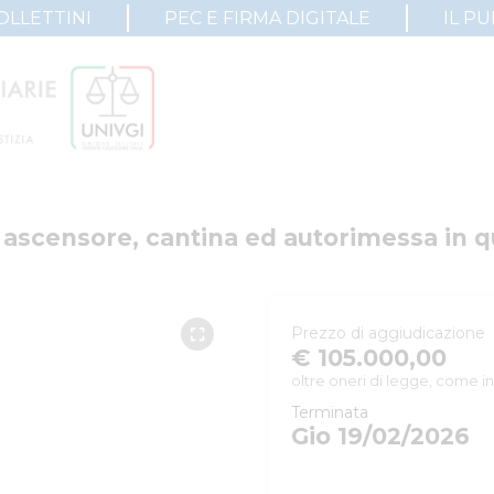
OLLETTINI
PEC E FIRMA DIGITALE
IL P
ascensore, cantina ed autorimessa in qu
Prezzo di aggiudicazione
€ 105.000,00
oltre oneri di legge, come in
Terminata
Gio 19/02/2026