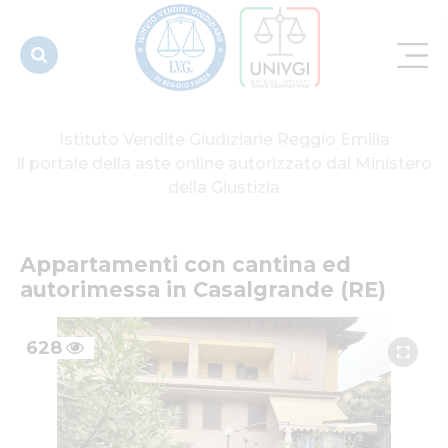
Casalgrande
(RE)
Istituto Vendite Giudiziarie Reggio Emilia
Il portale della aste online autorizzato dal Ministero
della Giustizia
Appartamenti con cantina ed 
autorimessa in Casalgrande (RE)
628