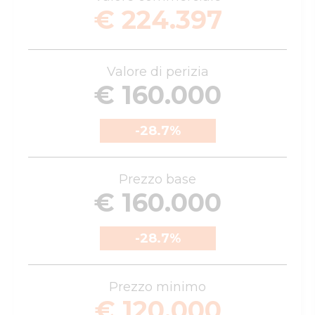
€ 224.397
Valore di perizia
€ 160.000
-28.7
%
Prezzo base
€ 160.000
-28.7
%
Prezzo minimo
€ 120.000