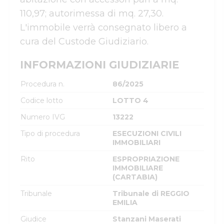
110,97; autorimessa di mq. 27,30.

L'immobile verrà consegnato libero a 
cura del Custode Giudiziario.
INFORMAZIONI GIUDIZIARIE
Procedura n.
86/2025
Codice lotto
LOTTO 4
Numero IVG
13222
Tipo di procedura
ESECUZIONI CIVILI
IMMOBILIARI
Rito
ESPROPRIAZIONE
IMMOBILIARE
(CARTABIA)
Tribunale
Tribunale di REGGIO
EMILIA
Giudice
Stanzani Maserati