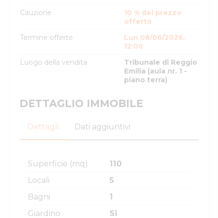
Cauzione
10 % del prezzo
offerto
Termine offerte
Lun 08/06/2026,
12:00
Luogo della vendita
Tribunale di Reggio
Emilia (aula nr. 1 -
piano terra)
DETTAGLIO IMMOBILE
Dettagli
Dati aggiuntivi
Superficie (mq)
110
Locali
5
Bagni
1
Giardino
Si