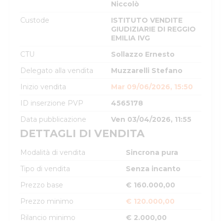
Niccolò
Custode
ISTITUTO VENDITE
GIUDIZIARIE DI REGGIO
EMILIA IVG
CTU
Sollazzo Ernesto
Delegato alla vendita
Muzzarelli Stefano
Inizio vendita
Mar 09/06/2026, 15:50
ID inserzione PVP
4565178
Data pubblicazione
Ven 03/04/2026, 11:55
DETTAGLI DI VENDITA
Modalità di vendita
Sincrona pura
Tipo di vendita
Senza incanto
Prezzo base
€ 160.000,00
Prezzo minimo
€ 120.000,00
Rilancio minimo
€ 2.000,00