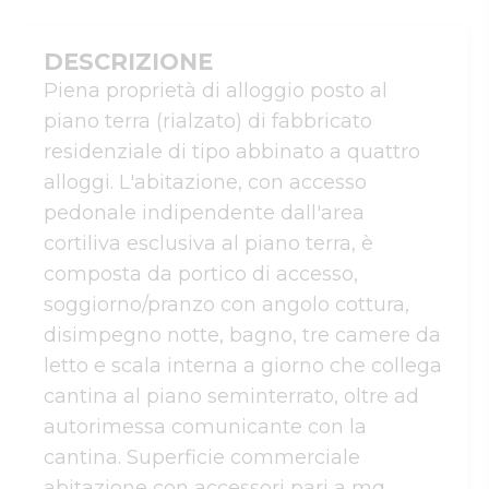
DESCRIZIONE
Piena proprietà di alloggio posto al 
piano terra (rialzato) di fabbricato 
residenziale di tipo abbinato a quattro 
alloggi. L'abitazione, con accesso 
pedonale indipendente dall'area 
cortiliva esclusiva al piano terra, è 
composta da portico di accesso, 
soggiorno/pranzo con angolo cottura, 
disimpegno notte, bagno, tre camere da 
letto e scala interna a giorno che collega 
cantina al piano seminterrato, oltre ad 
autorimessa comunicante con la 
cantina. Superficie commerciale 
abitazione con accessori pari a mq. 