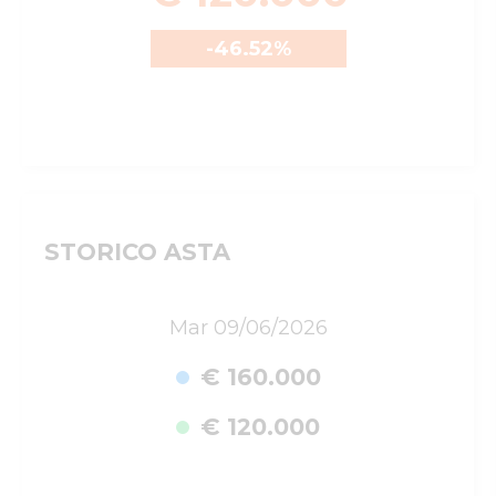
-46.52
%
STORICO ASTA
Mar 09/06/2026
€ 160.000
€ 120.000