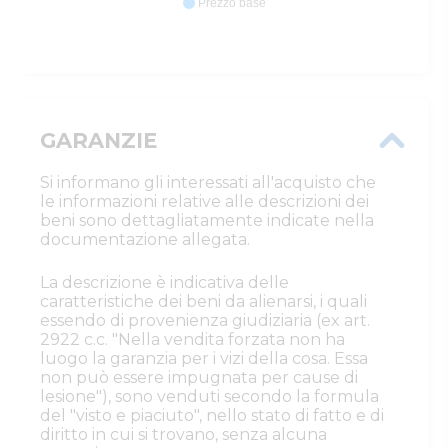
Prezzo base
GARANZIE
Si informano gli interessati all'acquisto che
le informazioni relative alle descrizioni dei
beni sono dettagliatamente indicate nella
documentazione allegata.
La descrizione è indicativa delle
caratteristiche dei beni da alienarsi, i quali
essendo di provenienza giudiziaria (ex art.
2922 c.c. "Nella vendita forzata non ha
luogo la garanzia per i vizi della cosa. Essa
non può essere impugnata per cause di
lesione"), sono venduti secondo la formula
del "visto e piaciuto", nello stato di fatto e di
diritto in cui si trovano, senza alcuna