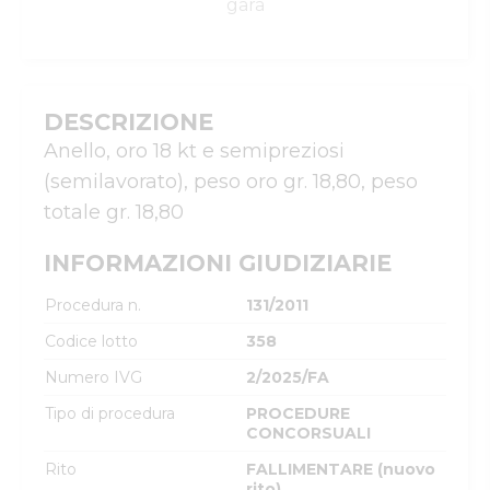
gara
DESCRIZIONE
Anello, oro 18 kt e semipreziosi 
(semilavorato), peso oro gr. 18,80, peso 
totale gr. 18,80
INFORMAZIONI GIUDIZIARIE
Procedura n.
131/2011
Codice lotto
358
Numero IVG
2/2025/FA
Tipo di procedura
PROCEDURE
CONCORSUALI
Rito
FALLIMENTARE (nuovo
rito)