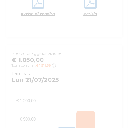
Avviso di vendita
Perizia
Prezzo di aggiudicazione
€ 1.050,00
Totale con oneri:
€ 1.511,58
Terminata
Lun 21/07/2025
€ 1.200,00
€ 900,00