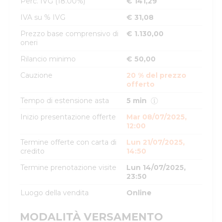
Perc. IVG (18.00%)
€ 141,29
IVA su % IVG
€ 31,08
Prezzo base comprensivo di
€ 1.130,00
oneri
Rilancio minimo
€ 50,00
Cauzione
20 % del prezzo
offerto
Tempo di estensione asta
5 min
Inizio presentazione offerte
Mar 08/07/2025,
12:00
Termine offerte con carta di
Lun 21/07/2025,
credito
14:50
Termine prenotazione visite
Lun 14/07/2025,
23:50
Luogo della vendita
Online
MODALITÀ VERSAMENTO