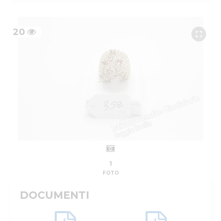
20
1
FOTO
DOCUMENTI