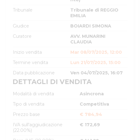
Tribunale
Tribunale di REGGIO
EMILIA
Giudice
BOIARDI SIMONA
Curatore
AVV. MUNARINI
CLAUDIA
Inizio vendita
Mar 08/07/2025, 12:00
Termine vendita
Lun 21/07/2025, 15:00
Data pubblicazione
Ven 04/07/2025, 16:07
DETTAGLI DI VENDITA
Modalità di vendita
Asincrona
Tipo di vendita
Competitiva
Prezzo base
€ 784,94
IVA sull'aggiudicazione
€ 172,69
(22.00%)