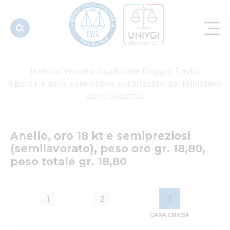
18,80, peso
tot...
Istituto Vendite Giudiziarie Reggio Emilia
Il portale della aste online autorizzato dal Ministero
della Giustizia
Anello, oro 18 kt e semipreziosi 
(semilavorato), peso oro gr. 18,80, 
peso totale gr. 18,80
3
1
2
GARA CHIUSA