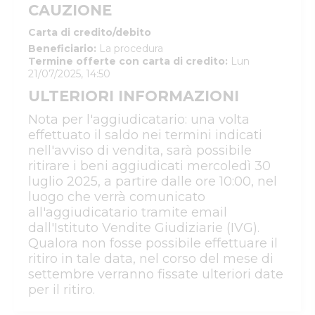
CAUZIONE
Carta di credito/debito
Beneficiario
:
La procedura
Termine offerte con carta di credito
:
Lun
21/07/2025, 14:50
ULTERIORI INFORMAZIONI
Nota per l'aggiudicatario: una volta
effettuato il saldo nei termini indicati
nell'avviso di vendita, sarà possibile
ritirare i beni aggiudicati mercoledì 30
luglio 2025, a partire dalle ore 10:00, nel
luogo che verrà comunicato
all'aggiudicatario tramite email
dall'Istituto Vendite Giudiziarie (IVG).
Qualora non fosse possibile effettuare il
ritiro in tale data, nel corso del mese di
settembre verranno fissate ulteriori date
per il ritiro.