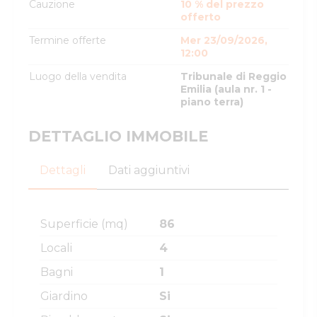
Cauzione
10 % del prezzo
offerto
Termine offerte
Mer 23/09/2026,
12:00
Luogo della vendita
Tribunale di Reggio
Emilia (aula nr. 1 -
piano terra)
DETTAGLIO IMMOBILE
Dettagli
Dati aggiuntivi
Superficie (mq)
86
Locali
4
Bagni
1
Giardino
Si