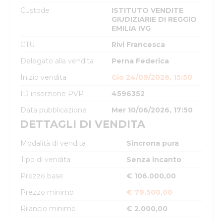
Custode
ISTITUTO VENDITE
GIUDIZIARIE DI REGGIO
EMILIA IVG
CTU
Rivi Francesca
Delegato alla vendita
Perna Federica
Inizio vendita
Gio 24/09/2026, 15:50
ID inserzione PVP
4596352
Data pubblicazione
Mer 10/06/2026, 17:50
DETTAGLI DI VENDITA
Modalità di vendita
Sincrona pura
Tipo di vendita
Senza incanto
Prezzo base
€ 106.000,00
Prezzo minimo
€ 79.500,00
Rilancio minimo
€ 2.000,00