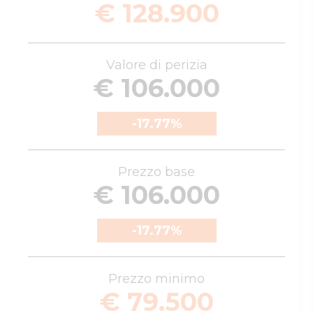
€ 128.900
Valore di perizia
€ 106.000
-17.77
%
Prezzo base
€ 106.000
-17.77
%
Prezzo minimo
€ 79.500