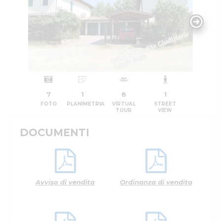
7
1
8
1
FOTO
PLANIMETRIA
VIRTUAL
STREET
TOUR
VIEW
DOCUMENTI
Avviso di vendita
Ordinanza di vendita