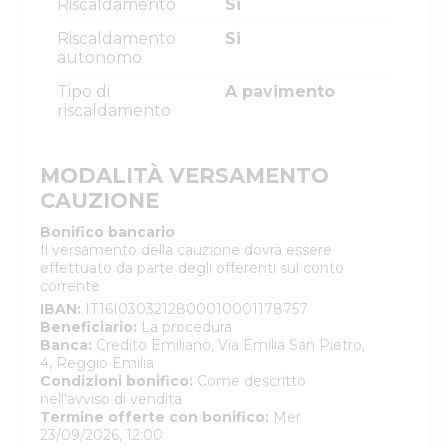
Riscaldamento
Si
Riscaldamento
Si
autonomo
Tipo di
A pavimento
riscaldamento
MODALITÀ VERSAMENTO
CAUZIONE
Bonifico bancario
Il versamento della cauzione dovrà essere
effettuato da parte degli offerenti sul conto
corrente
IBAN
:
IT16I0303212800010001178757
Beneficiario
:
La procedura
Banca
:
Credito Emiliano, Via Emilia San Pietro,
4, Reggio Emilia
Condizioni bonifico
:
Come descritto
nell'avviso di vendita
Termine offerte con bonifico
:
Mer
23/09/2026, 12:00