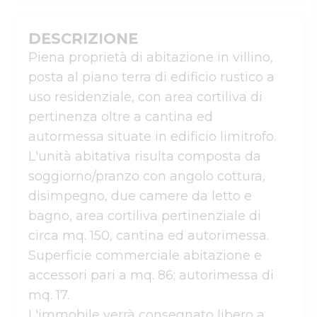
DESCRIZIONE
Piena proprietà di abitazione in villino, 
posta al piano terra di edificio rustico a 
uso residenziale, con area cortiliva di 
pertinenza oltre a cantina ed 
autormessa situate in edificio limitrofo. 
L'unità abitativa risulta composta da 
soggiorno/pranzo con angolo cottura, 
disimpegno, due camere da letto e 
bagno, area cortiliva pertinenziale di 
circa mq. 150, cantina ed autorimessa. 
Superficie commerciale abitazione e 
accessori pari a mq. 86; autorimessa di 
mq. 17.

L'immobile verrà consegnato libero a 