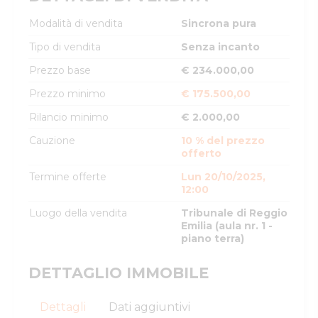
Modalità di vendita
Sincrona pura
Tipo di vendita
Senza incanto
Prezzo base
€ 234.000,00
Prezzo minimo
€ 175.500,00
Rilancio minimo
€ 2.000,00
Cauzione
10 % del prezzo
offerto
Termine offerte
Lun 20/10/2025,
12:00
Luogo della vendita
Tribunale di Reggio
Emilia (aula nr. 1 -
piano terra)
DETTAGLIO IMMOBILE
Dettagli
Dati aggiuntivi