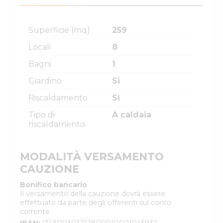
Superficie (mq)
259
Locali
8
Bagni
1
Giardino
Si
Riscaldamento
Si
Tipo di
A caldaia
riscaldamento
MODALITÀ VERSAMENTO
CAUZIONE
Bonifico bancario
Il versamento della cauzione dovrà essere
effettuato da parte degli offerenti sul conto
corrente