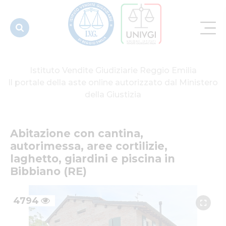
laghetto,
giardini e
pi...
Istituto Vendite Giudiziarie Reggio Emilia
Il portale della aste online autorizzato dal Ministero
della Giustizia
Abitazione con cantina, 
autorimessa, aree cortilizie, 
laghetto, giardini e piscina in 
Bibbiano (RE)
4794