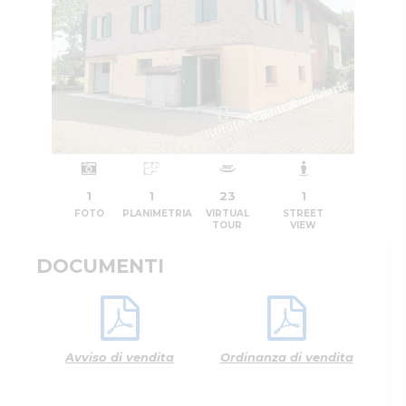
1
1
23
1
FOTO
PLANIMETRIA
VIRTUAL
STREET
TOUR
VIEW
DOCUMENTI
Avviso di vendita
Ordinanza di vendita