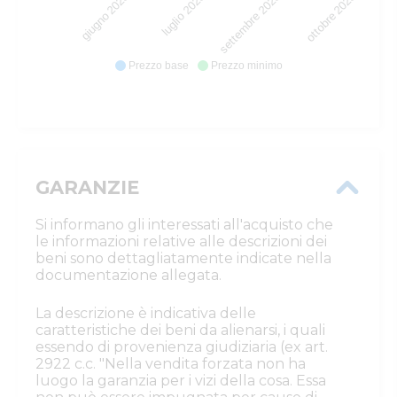
luglio 2025
settembre 2025
giugno 2025
ottobre 2025
Prezzo base
Prezzo minimo
GARANZIE
Si informano gli interessati all'acquisto che
le informazioni relative alle descrizioni dei
beni sono dettagliatamente indicate nella
documentazione allegata.
La descrizione è indicativa delle
caratteristiche dei beni da alienarsi, i quali
essendo di provenienza giudiziaria (ex art.
2922 c.c. "Nella vendita forzata non ha
luogo la garanzia per i vizi della cosa. Essa