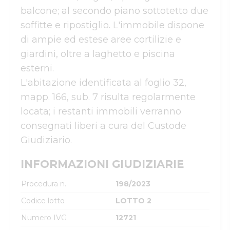
balcone; al secondo piano sottotetto due 
soffitte e ripostiglio. L'immobile dispone 
di ampie ed estese aree cortilizie e 
giardini, oltre a laghetto e piscina 
esterni.

L'abitazione identificata al foglio 32, 
mapp. 166, sub. 7 risulta regolarmente 
locata; i restanti immobili verranno 
consegnati liberi a cura del Custode 
Giudiziario.
INFORMAZIONI GIUDIZIARIE
Procedura n.
198/2023
Codice lotto
LOTTO 2
Numero IVG
12721