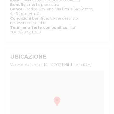
IBAN
:
IT43R0303212800010001045932
Beneficiario
:
La procedura
Banca
:
Credito Emiliano, Via Emilia San Pietro,
4, Reggio Emilia
Condizioni bonifico
:
Come descritto
nell'avviso di vendita
Termine offerte con bonifico
:
Lun
20/10/2025, 12:00
UBICAZIONE
Via Montesanto, 14 - 42021 Bibbiano (RE)