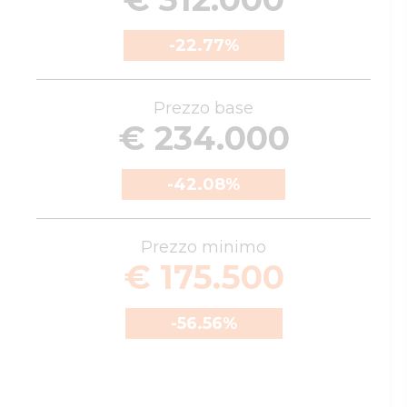
-22.77
%
Prezzo base
€ 234.000
-42.08
%
Prezzo minimo
€ 175.500
-56.56
%