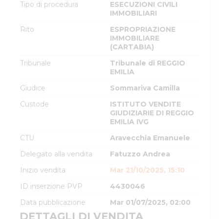
Tipo di procedura
ESECUZIONI CIVILI
IMMOBILIARI
Rito
ESPROPRIAZIONE
IMMOBILIARE
(CARTABIA)
Tribunale
Tribunale di REGGIO
EMILIA
Giudice
Sommariva Camilla
Custode
ISTITUTO VENDITE
GIUDIZIARIE DI REGGIO
EMILIA IVG
CTU
Aravecchia Emanuele
Delegato alla vendita
Fatuzzo Andrea
Inizio vendita
Mar 21/10/2025, 15:10
ID inserzione PVP
4430046
Data pubblicazione
Mar 01/07/2025, 02:00
DETTAGLI DI VENDITA