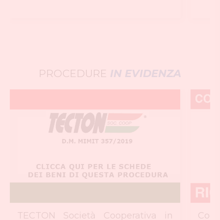
PROCEDURE
IN EVIDENZA
TECTON Società Cooperativa in
Coop